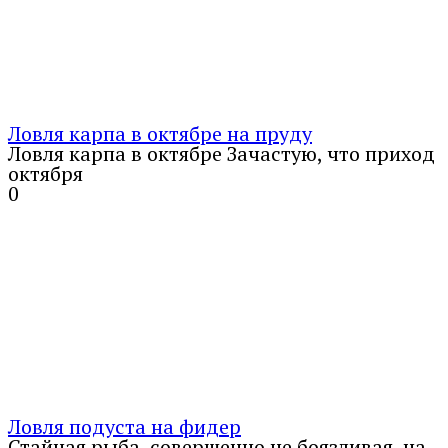
Ловля карпа в октябре на пруду
Ловля карпа в октябре Зачастую, что приход
октября
0
Ловля подуста на фидер
Стайная рыба, совершенно не боязливая, на