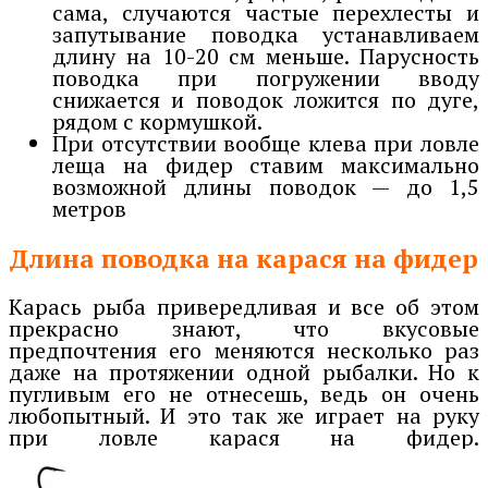
сама, случаются частые перехлесты и
запутывание поводка устанавливаем
длину на 10-20 см меньше. Парусность
поводка при погружении вводу
снижается и поводок ложится по дуге,
рядом с кормушкой.
При отсутствии вообще клева при ловле
леща на фидер ставим максимально
возможной длины поводок — до 1,5
метров
Длина поводка на карася на фидер
Карась рыба привередливая и все об этом
прекрасно знают, что вкусовые
предпочтения его меняются несколько раз
даже на протяжении одной рыбалки. Но к
пугливым его не отнесешь, ведь он очень
любопытный. И это так же играет на руку
при ловле карася на фидер.