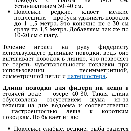
Устанавливаем 30-40 см.
Поклевки редкие, клюет мелкие
подлещики — пробуем удлинять поводок
до 1-1,5 метра. Это конечно не с 30 см
сразу на 1,5 метра. Добавляем так же по
10-20 см с шагу.
Течение играет на руку фидеристу
использующего длинные поводки, ведь оно
вытягивает поводок в линию, что позволяет
не терять чувствительности поклевки при
использовании несимметричной,
симметричной петли и
патерностера
.
Длина поводка для фидера на леща
в
стоячей воде — озере 40-80. Такая длина
обусловлена отсутствием шума из-за
течения на дне водоема и соответственно
настроенностью леща к коротким
поводкам. Но бывает и так:
Поклевки слабые, редкие, рыба садится