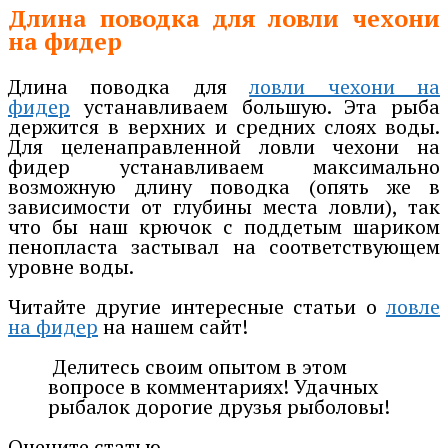
Длина поводка для ловли чехони
на фидер
Длина поводка для
ловли чехони на
фидер
устанавливаем большую. Эта рыба
держится в верхних и средних слоях воды.
Для целенаправленной ловли чехони на
фидер устанавливаем максимально
возможную длину поводка (опять же в
зависимости от глубины места ловли), так
что бы наш крючок с поддетым шариком
пенопласта застывал на соответствующем
уровне воды.
Читайте другие интересные статьи о
ловле
на фидер
на нашем сайт!
Делитесь своим опытом в этом
вопросе в комментариях! Удачных
рыбалок дорогие друзья рыболовы!
Оцените статью