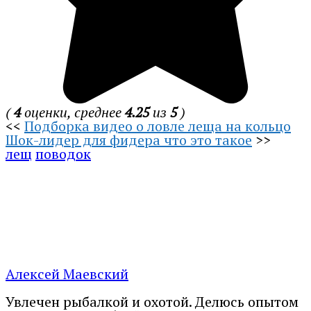
(
4
оценки, среднее
4.25
из
5
)
<<
Подборка видео о ловле леща на кольцо
Шок-лидер для фидера что это такое
>>
лещ
поводок
Алексей Маевский
Увлечен рыбалкой и охотой. Делюсь опытом