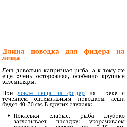
Длина поводка для фидера на
леща
Лещ довольно капризная рыба, а к тому же
еще очень осторожная, особенно крупные
экземпляры.
При
ловле леща на фидер
на реке с
течением оптимальным поводком леща
будет 40-70 см. В других случаях:
Поклевки слабые, рыба глубоко
заглатывает насадку: укорачиваем
поводок с шагом на 5-15 см.