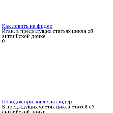
Как ловить на фидер
Итак, в предыдущих статьях цикла об
английской донке
0
Поводок при ловле на фидер
В предыдущих частях цикла статей об
английской донке