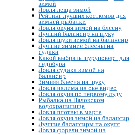
зимой
Ловля леща зимой
Рейтинг лучших костюмов для
зимней рыбалки
Ловля окуня зимой на блесну
Лучший балансир на щуку
Ловля щуки зимой на балансир
Лучшие зимние блесны на
судака
Какой выбрать шуруповерт для
ледобура
Ловля судака зимой на
балансир
Зимняя блесна на щуку
Ловля налима на оке видео
Ловля окуня по первому льду
Рыбалка на Пяловском
водохранилище
Ловля плотвы в марте
Ловля окуня зимой на балансир
Лучшие балансиры на окуня
Ловля форели зимой на