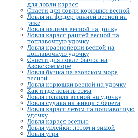
для ловли карася
Снасти для ловли корюшки весной
Ловля на фидер ранней весной на
реке
Ловля налима весной на донку
Ловля карася ранней весной на
поплавочную удочку
Ловля красноперки весной на
поплавочную удочку
Снасти для ловли бычка на
Азовском море
Ловля бычка на азовском море
весной
Ловля корюшки весной на удочку
Как и где ловить сома
Ловля голавля весной на удочку
Ловля судака на живца с берега
Ловля карася летом на поплавочную
удочку
Ловля карася осенью
Ловля уклейки: летом и зимой
Ловля угря