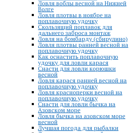
Ловля воблы весной на Нижней
Волге
Ловля плотвы в ноябре на
поплавочную удочку
Скользящий поплавок для
дальнего заброса монтаж
Ловля на бомбарду (сбирулино)
Ловля плотвы ранней весной на
поплавочную удочку
Как оснастить поплавочную
удочку для ловли карася
Снасти для ловли корюшки
весной
Ловля карася ранней весной на
поплавочную удочку
Ловля красноперки весной на
поплавочную удочку
Снасти для ловли бычка на
Азовском море
Ловля бычка на азовском море
весной
Лучшая погода для рыбалки