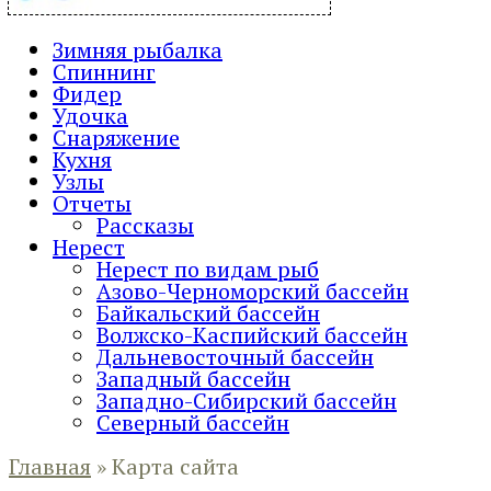
Зимняя рыбалка
Спиннинг
Фидер
Удочка
Снаряжение
Кухня
Узлы
Отчеты
Рассказы
Нерест
Нерест по видам рыб
Азово-Черноморский бассейн
Байкальский бассейн
Волжско-Каспийский бассейн
Дальневосточный бассейн
Западный бассейн
Западно-Сибирский бассейн
Северный бассейн
Главная
»
Карта сайта