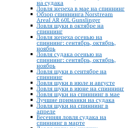
на судака
Ловля жереха в мае на спиннинг
Обзор спиннинга Norstream
Areal AR 60L Gunslinger
Ловля щуки в октябре на
спиннинг
Ловля жереха осенью на
спиннинг: сентябрь, октябрь,
ноябрь
Ловля судака осенью на
спиннинг: сентябрь, октябрь,
ноябрь
Ловля щуки в сентябре на
спиннинг
Ловля щуки в июле и августе
Ловля щуки в июне на спиннинг
Ловля щуки на спиннинг в мае
Лучшие приманки на судака
Ловля щуки на спиннинг в
апреле
Весенняя ловля судака на
спиннинг в марте