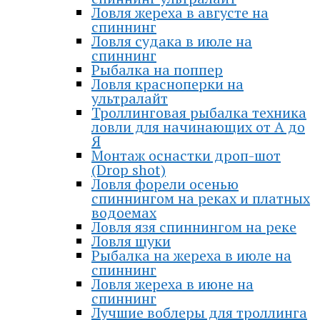
Ловля жереха в августе на
спиннинг
Ловля судака в июле на
спиннинг
Рыбалка на поппер
Ловля красноперки на
ультралайт
Троллинговая рыбалка техника
ловли для начинающих от А до
Я
Монтаж оснастки дроп-шот
(Drop shot)
Ловля форели осенью
спиннингом на реках и платных
водоемах
Ловля язя спиннингом на реке
Ловля щуки
Рыбалка на жереха в июле на
спиннинг
Ловля жереха в июне на
спиннинг
Лучшие воблеры для троллинга