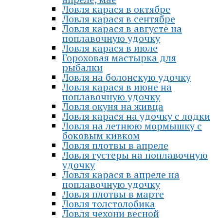
Ловля карася в октябре
Ловля карася в сентябре
Ловля карася в августе на
поплавочную удочку
Ловля карася в июле
Гороховая мастырка для
рыбалки
Ловля на болонскую удочку
Ловля карася в июне на
поплавочную удочку
Ловля окуня на живца
Ловля карася на удочку с лодки
Ловля на летнюю мормышку с
боковым кивком
Ловля плотвы в апреле
Ловля густеры на поплавочную
удочку
Ловля карася в апреле на
поплавочную удочку
Ловля плотвы в марте
Ловля толстолобика
Ловля чехони весной