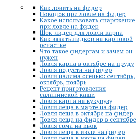
Как ловить на фидер
Поводок при ловле на фидер
Какое использовать снаряжение
при ловле на фидер
Шок-лидер для ловли карпа
Как вязать лидкор на карповой
оснастке
Что такое фидергам и зачем он
нужен
Ловля карпа в октябре на пруду
Ловля подуста на фидер
Ловля налима осенью: сентябрь,
октябрь, ноябрь
Рецепт приготовления
салапинской каши
Ловля карпа на кукурузу
Ловля леща в марте на фидер
Ловля леща в октябре на фидер
Ловля леща на фидер в сентябре
Ловля сома на квок
Ловля леща в июле на фидер
Ловля леща в июне на фидер