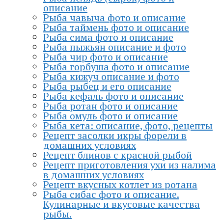
описание
Рыба чавыча фото и описание
Рыба таймень фото и описание
Рыба сима фото и описание
Рыба пыжьян описание и фото
Рыба чир фото и описание
Рыба горбуша фото и описание
Рыба кижуч описание и фото
Рыба рыбец и его описание
Рыба кефаль фото и описание
Рыба ротан фото и описание
Рыба омуль фото и описание
Рыба кета: описание, фото, рецепты
Рецепт засолки икры форели в
домашних условиях
Рецепт блинов с красной рыбой
Рецепт приготовления ухи из налима
в домашних условиях
Рецепт вкусных котлет из ротана
Рыба сибас фото и описание.
Кулинарные и вкусовые качества
рыбы.