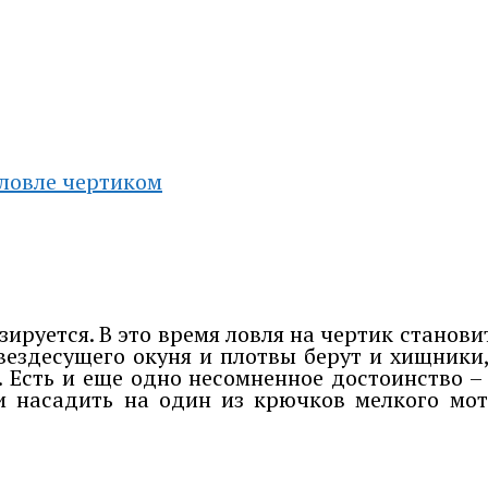
ловле чертиком
зируется. В это время ловля на чертик станови
вездесущего окуня и плотвы берут и хищники
 Есть и еще одно несомненное достоинство – 
и насадить на один из крючков мелкого мо