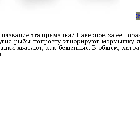
З
 название эта приманка? Наверное, за ее пора
другие рыбы попросту игнорируют мормышку 
садки хватают, как бешенные. В общем, хитра
.