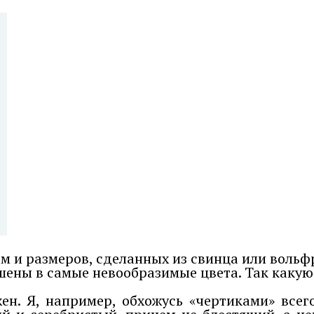
м и размеров, сделанных из свинца или вольф
ашены в самые невообразимые цвета. Так каку
ен. Я, например, обхожусь «чертиками» все