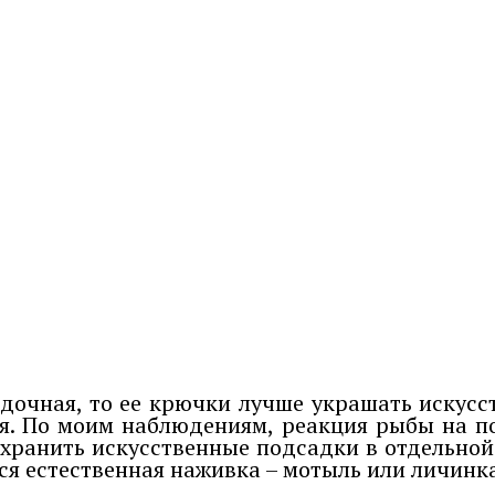
адочная, то ее крючки лучше украшать искус
тся. По моим наблюдениям, реакция рыбы на п
 хранить искусственные подсадки в отдельной
ся естественная наживка – мотыль или личинк