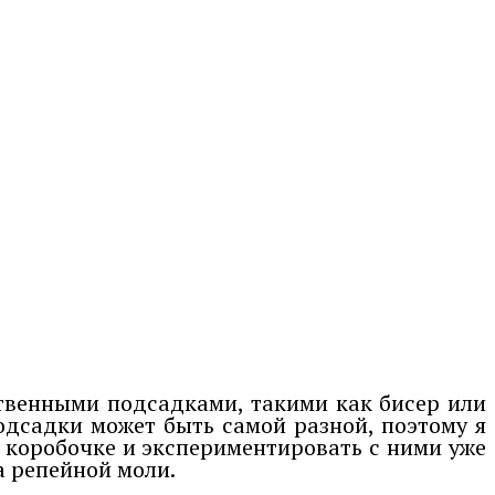
ственными подсадками, такими как бисер или
одсадки может быть самой разной, поэтому я
 коробочке и экспериментировать с ними уже
а репейной моли.