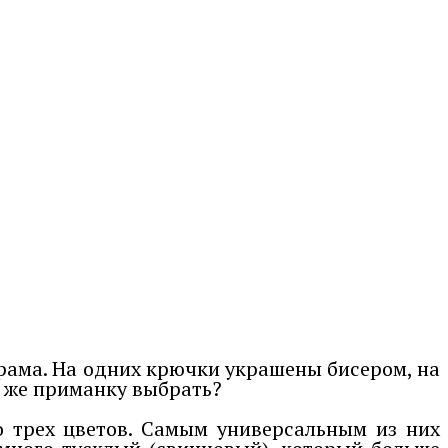
рама. На одних крючки украшены бисером, на
ю же приманку выбрать?
го трех цветов. Самым универсальным из них