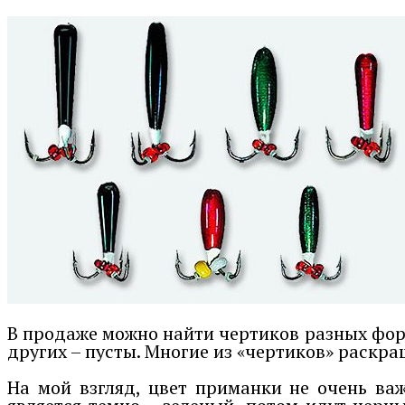
В продаже можно найти чертиков разных фор
других – пусты. Многие из «чертиков» раскр
На мой взгляд, цвет приманки не очень важ