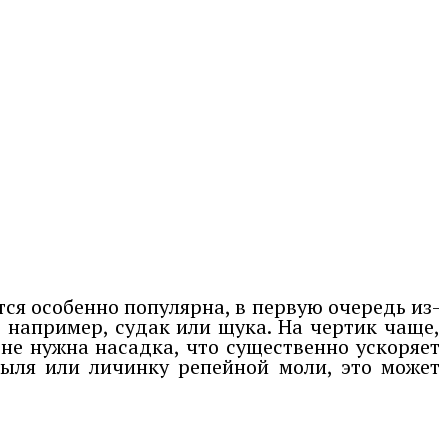
тся особенно популярна, в первую очередь из-
, например, судак или щука. На чертик чаще,
не нужна насадка, что существенно ускоряет
тыля или личинку репейной моли, это может