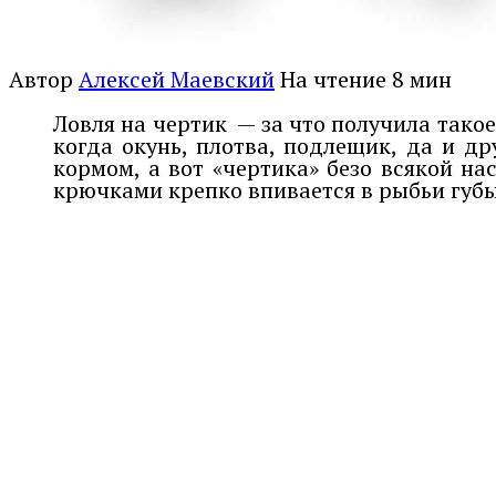
Автор
Алексей Маевский
На чтение
8 мин
Ловля на чертик — за что получила такое
когда окунь, плотва, подлещик, да и 
кормом, а вот «чертика» безо всякой на
крючками крепко впивается в рыбьи губы