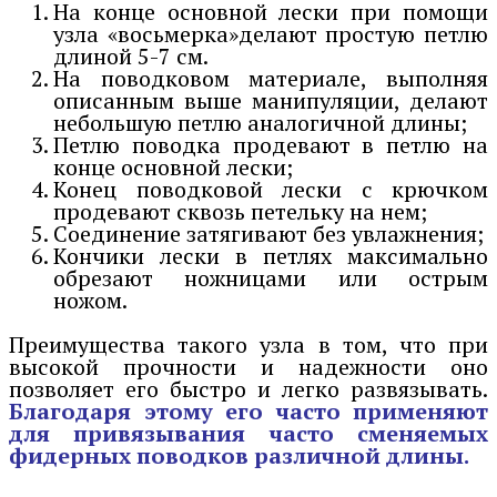
На конце основной лески при помощи
узла «восьмерка»делают простую петлю
длиной 5-7 см.
На поводковом материале, выполняя
описанным выше манипуляции, делают
небольшую петлю аналогичной длины;
Петлю поводка продевают в петлю на
конце основной лески;
Конец поводковой лески с крючком
продевают сквозь петельку на нем;
Соединение затягивают без увлажнения;
Кончики лески в петлях максимально
обрезают ножницами или острым
ножом.
Преимущества такого узла в том, что при
высокой прочности и надежности оно
позволяет его быстро и легко развязывать.
Благодаря этому его часто применяют
для привязывания часто сменяемых
фидерных поводков различной длины.