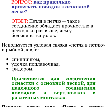
ВОПРОС:
как правильно
привязать поводок к основной
леске?
ОТВЕТ:
Петля в петлю — такое
соединение обладает прочностью в
несколько раз выше, чем у
большинства узлов.
Используется узловая связка «петля в петлю»
в рыбной ловле:
спиннингом,
удочка поплавочная,
фидером.
Применяется для соединения
оснастки с основной леской, для
надежного соединения
поводков и вертлюжков в
различных монтажах.
Порядок вязки узда «Петля в петлю»