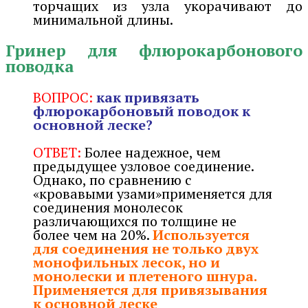
торчащих из узла укорачивают до
минимальной длины.
Гринер для флюрокарбонового
поводка
ВОПРОС:
как привязать
флюрокарбоновый поводок к
основной леске?
ОТВЕТ:
Более надежное, чем
предыдущее узловое соединение.
Однако, по сравнению с
«кровавыми узами»применяется для
соединения монолесок
различающихся по толщине не
более чем на 20%.
Используется
для соединения не только двух
монофильных лесок, но и
монолески и плетеного шнура.
Применяется для привязывания
к основной леске