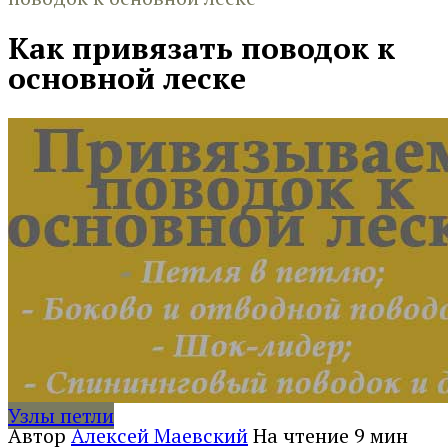
Как привязать поводок к
основной леске
Узлы петли
Автор
Алексей Маевский
На чтение
9 мин