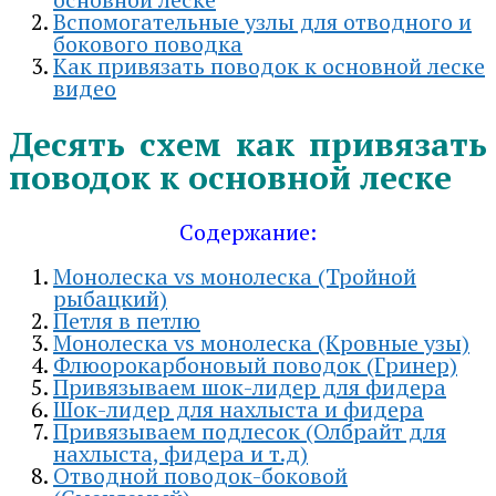
Вспомогательные узлы для отводного и
бокового поводка
Как привязать поводок к основной леске
видео
Десять схем как привязать
поводок к основной леске
Содержание:
Монолеска vs монолеска (Тройной
рыбацкий)
Петля в петлю
Монолеска vs монолеска (Кровные узы)
Флюорокарбоновый поводок (Гринер)
Привязываем шок-лидер для фидера
Шок-лидер для нахлыста и фидера
Привязываем подлесок (Олбрайт для
нахлыста, фидера и т.д)
Отводной поводок-боковой