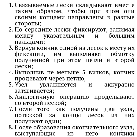
Связываемые лески складывают вместе
таким образом, чтобы при этом они
своими концами направлены в разные
стороны;
По середине лески фиксируют, зажимая
между указательным и большим
пальцами;
Вернув кончик одной из лесок к месту их
фиксации, им выполняют обмотку
полученной при этом петли и второй
лески;
Выполнив не меньше 5 витков, кончик
продевают через петлю,
Узел увлажняется и аккуратно
затягивается;
Аналогичную операцию проделывают
со второй леской;
После того как получены два узла,
потяжкой за концы лесок из них
получают один;
После образования окончательного узла,
выступающие из него кончики