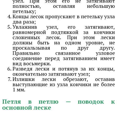
узел. При этом его не затягивают
полностью, оставляя небольшую
петельку;
Концы лесок пропускают в петельку узла
два раза;
Увлажнив узел, его затягивают,
равномерной подтяжкой за кончики
сложенных лесок. При этом лески
должны быть на одном уровне, не
проскальзывая по друг другу.
Правильно связанное узловое
соединение перед затягиванием имеет
вид восьмерки.
Разведя лески и потянув за их концы,
окончательно затягивают узел;
Излишки лески обрезают, оставив
выступающие из узла кончики не более
1 мм.
Петля в петлю — поводок к
основной леске