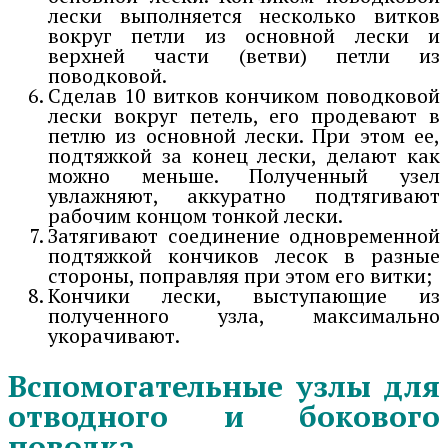
лески выполняется несколько витков
вокруг петли из основной лески и
верхней части (ветви) петли из
поводковой.
Сделав 10 витков кончиком поводковой
лески вокруг петель, его продевают в
петлю из основной лески. При этом ее,
подтяжкой за конец лески, делают как
можно меньше. Полученный узел
увлажняют, аккуратно подтягивают
рабочим концом тонкой лески.
Затягивают соединение одновременной
подтяжкой кончиков лесок в разные
стороны, поправляя при этом его витки;
Кончики лески, выступающие из
полученного узла, максимально
укорачивают.
Вспомогательные узлы для
отводного и бокового
поводка