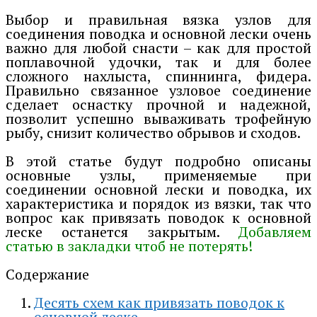
Выбор и правильная вязка узлов для
соединения поводка и основной лески очень
важно для любой снасти – как для простой
поплавочной удочки, так и для более
сложного нахлыста, спиннинга, фидера.
Правильно связанное узловое соединение
сделает оснастку прочной и надежной,
позволит успешно вываживать трофейную
рыбу, снизит количество обрывов и сходов.
В этой статье будут подробно описаны
основные узлы, применяемые при
соединении основной лески и поводка, их
характеристика и порядок из вязки, так что
вопрос как привязать поводок к основной
леске останется закрытым.
Добавляем
статью в закладки чтоб не потерять!
Содержание
Десять схем как привязать поводок к
основной леске