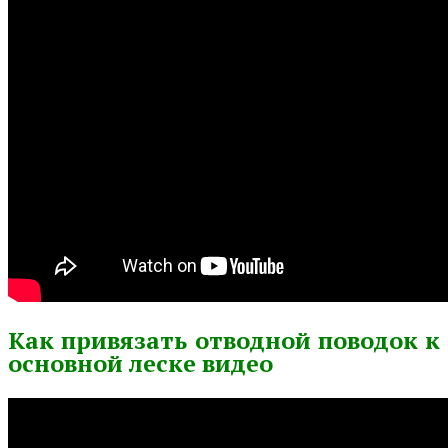
Как привязать отводной поводок к
основной леске видео