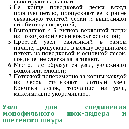
фиксируют пальцами.
На конце поводковой лески вяжут
простую петлю, пропускают ее в ранее
связанную толстой лески и выполняют
ей обмотку последней;
Выполняют 4-5 витков вершиной петли
из поводковой лески вокруг основной;
Простой узел, связанный в самом
начале, пропускают в между вершинами
петель из поводковой и основной лесок,
соединение слегка затягивают.
Место, где образуется узел, увлажняют
водой или слюной;
Потяжкой попеременно за концы каждой
из лесок стягивают плотный узел.
Кончики лесок, торчащие из узла,
максимально укорачивают.
Узел для соединения
монофильного шок-лидера и
плетеного шнура