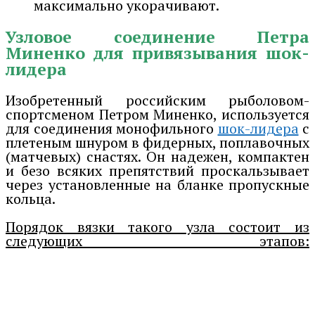
максимально укорачивают.
Узловое соединение Петра
Миненко для привязывания шок-
лидера
Изобретенный российским рыболовом-
спортсменом Петром Миненко, используется
для соединения монофильного
шок-лидера
с
плетеным шнуром в фидерных, поплавочных
(матчевых) снастях. Он надежен, компактен
и безо всяких препятствий проскальзывает
через установленные на бланке пропускные
кольца.
Порядок вязки такого узла состоит из
следующих этапов: