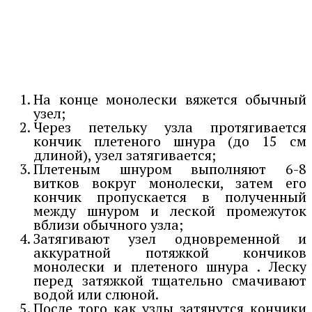
На конце монолески вяжется обычный
узел;
Через петельку узла протягивается
кончик плетеного шнура (до 15 см
длиной), узел затягивается;
Плетеным шнуром выполняют 6-8
витков вокруг монолески, затем его
кончик пропускается в полученный
между шнуром и леской промежуток
вблизи обычного узла;
Затягивают узел одновременной и
аккуратной потяжкой кончиков
монолески и плетеного шнура . Леску
перед затяжкой тщательно смачивают
водой или слюной.
После того как узлы затянутся кончики