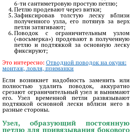
6-ти сантиметровую простую петлю;
Петлю продевают через витки;
Зафиксировав толстую леску вблизи
полученного узла, его потянув за верх
петли затягивают;
Поводок с ограничительным узлом
(«восьмерка») продевают в полученную
петлю и подтяжкой за основную леску
фиксируют;
Это интересно:
Отводной поводок на окуня:
монтаж, ловля, приманки
Если возникнет надобность заменить или
полностью удалить поводок, аккуратно
срезают ограничительный узел и вынимают
его. Узел временной петли развязывают
подтяжкой основной лески вблизи него в
разные стороны.
Узел, образующий постоянную
петлю для привязывания бокового