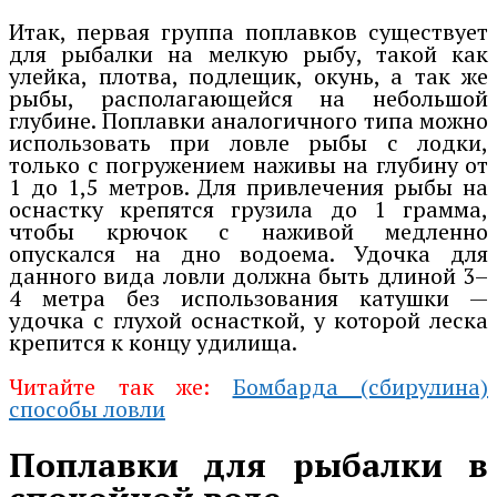
Итак, первая группа поплавков существует
для рыбалки на мелкую рыбу, такой как
улейка, плотва, подлещик, окунь, а так же
рыбы, располагающейся на небольшой
глубине. Поплавки аналогичного типа можно
использовать при ловле рыбы с лодки,
только с погружением наживы на глубину от
1 до 1,5 метров. Для привлечения рыбы на
оснастку крепятся грузила до 1 грамма,
чтобы крючок с наживой медленно
опускался на дно водоема. Удочка для
данного вида ловли должна быть длиной 3–
4 метра без использования катушки —
удочка с глухой оснасткой, у которой леска
крепится к концу удилища.
Читайте так же:
Бомбарда (сбирулина)
способы ловли
Поплавки для рыбалки в