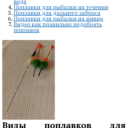
воде
Поплавки для рыбалки на течении
Поплавки для дальнего заброса
Поплавки для рыбалки на живца
Видео как правильно подобрать
поплавок
Виды поплавков для