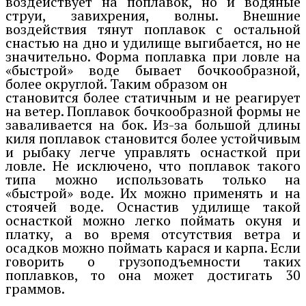
воздействует на поплавок, но и водяные
струи, завихрения, волны. Внешние
воздействия тянут поплавок с остальной
снастью на дно и удилище выгибается, но не
значительно. Форма поплавка при ловле на
«быстрой» воде бывает бочкообразной,
более округлой. Таким образом он
становится более статичным и не реагирует
на ветер. Поплавок бочкообразной формы не
заваливается на бок. Из-за большой длины
киля поплавок становится более устойчивым
и рыбаку легче управлять оснасткой при
ловле. Не исключено, что поплавок такого
типа можно использовать только на
«быстрой» воде. Их можно применять и на
стоячей воде. Оснастив удилище такой
оснасткой можно легко поймать окуня и
платку, а во время отсутствия ветра и
осадков можно поймать карася и карпа. Если
говорить о грузоподъемности таких
поплавков, то она может достигать 30
граммов.