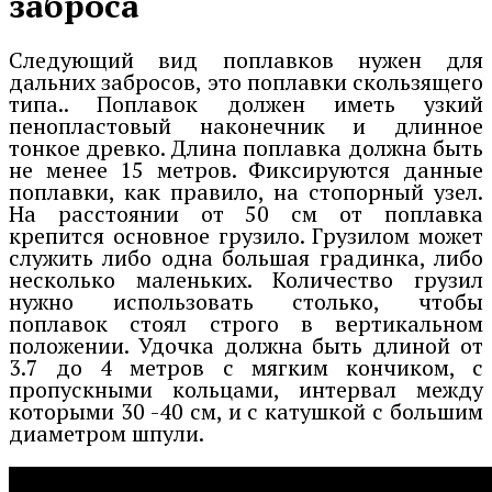
заброса
Следующий вид поплавков нужен для
дальних забросов, это поплавки скользящего
типа.. Поплавок должен иметь узкий
пенопластовый наконечник и длинное
тонкое древко. Длина поплавка должна быть
не менее 15 метров. Фиксируются данные
поплавки, как правило, на стопорный узел.
На расстоянии от 50 см от поплавка
крепится основное грузило. Грузилом может
служить либо одна большая градинка, либо
несколько маленьких. Количество грузил
нужно использовать столько, чтобы
поплавок стоял строго в вертикальном
положении. Удочка должна быть длиной от
3.7 до 4 метров с мягким кончиком, с
пропускными кольцами, интервал между
которыми 30 -40 см, и с катушкой с большим
диаметром шпули.