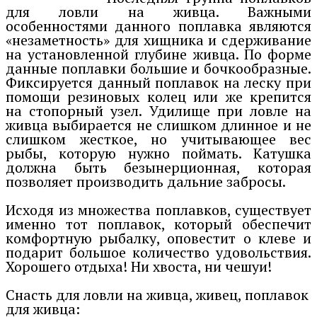
для ловли на живца. Важными
особенностями данного поплавка являются
«незаметность» для хищника и сдерживание
на установленной глубине живца. По форме
данные поплавки большие и бочкообразные.
Фиксируется данный поплавок на леску при
помощи резиновых колец или же крепится
на стопорный узел. Удилище при ловле на
живца выбирается не слишком длинное и не
слишком жесткое, но учитывающее вес
рыбы, которую нужно поймать. Катушка
должна быть безынерционная, которая
позволяет производить дальние забросы.
Исходя из множества поплавков, существует
именно тот поплавок, который обеспечит
комфортную рыбалку, оповестит о клеве и
подарит большое количество удовольствия.
Хорошего отдыха! Ни хвоста, ни чешуи!
Снасть для ловли на живца, живец, поплавок
для живца: