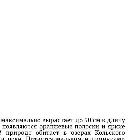
максимально вырастает до 50 см в длину
, появляются оранжевые полоски и яркие
 природе обитает в озерах Кольского
 в реки. Питается мальком и личинками