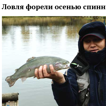
Ловля форели осенью спинн