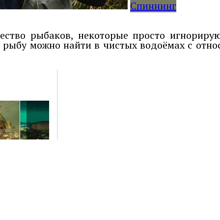
Спиннинг
ество рыбаков, некоторые просто игнориру
у рыбу можно найти в чистых водоёмах с отн