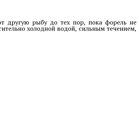
ют другую рыбу до тех пор, пока форель не
осительно холодной водой, сильным течением,