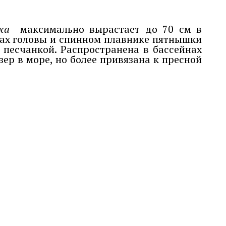
жа
максимально вырастает до 70 см в
оках головы и спинном плавнике пятнышки
песчанкой. Распространена в бассейнах
зер в море, но более привязана к пресной