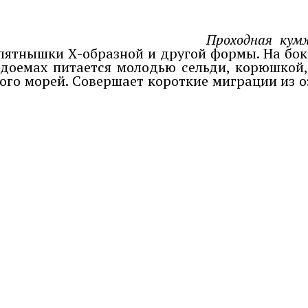
Проходная кум
е пятнышки Х-образной и другой формы. На б
доемах питается молодью сельди, корюшкой, 
ого морей. Совершает короткие миграции из о