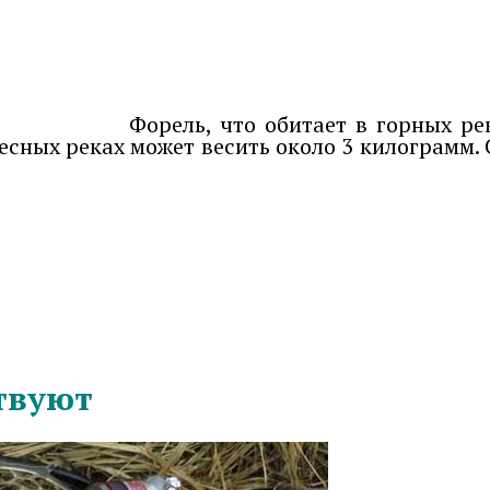
Форель, что обитает в горных ре
 лесных реках может весить около 3 килограмм.
твуют