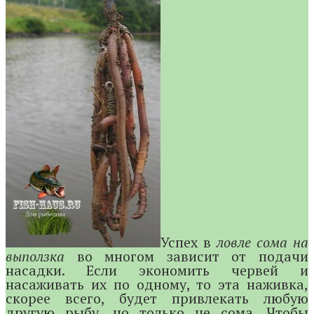
Успех в
ловле сома на
выползка
во многом зависит от подачи
насадки. Если экономить червей и
насаживать их по одному, то эта наживка,
скорее всего, будет привлекать любую
другую рыбу, но только не сома. Чтобы