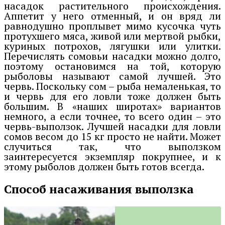
насадок растительного происхождения.
Аппетит у него отменный, и он вряд ли
равнодушно проплывет мимо кусочка чуть
протухшего мяса, живой или мертвой рыбки,
куриных потрохов, лягушки или улитки.
Перечислять сомовьи насадки можно долго,
поэтому остановимся на той, которую
рыболовы называют самой лучшей. Это
червь. Поскольку сом – рыба немаленькая, то
и червь для его ловли тоже должен быть
большим. В «наших широтах» вариантов
немного, а если точнее, то всего один – это
червь-выползок. Лучшей насадки для ловли
сомов весом до 15 кг просто не найти. Может
случиться так, что выползком
заинтересуется экземпляр покрупнее, и к
этому рыболов должен быть готов всегда.
Способ насаживания выползка