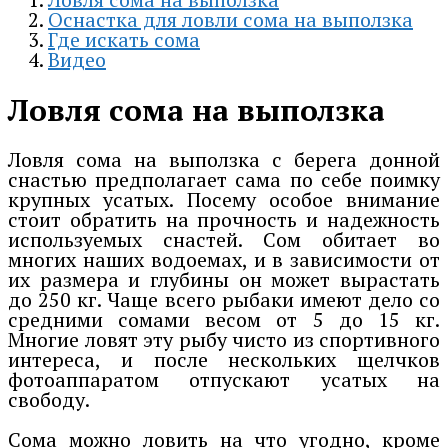
Оснастка для ловли сома на выползка
Где искать сома
Видео
Ловля сома на выползка
Ловля сома на выползка с берега донной
снастью предполагает сама по себе поимку
крупных усатых. Посему особое внимание
стоит обратить на прочность и надежность
используемых снастей. Сом обитает во
многих наших водоемах, и в зависимости от
их размера и глубины он может вырастать
до 250 кг. Чаще всего рыбаки имеют дело со
средними сомами весом от 5 до 15 кг.
Многие ловят эту рыбу чисто из спортивного
интереса, и после нескольких щелчков
фотоаппаратом отпускают усатых на
свободу.
Сома можно ловить на что угодно, кроме