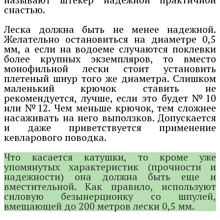
снастью.
Леска должна быть не менее надежной.
Желательно остановиться на диаметре 0,5
мм, а если на водоеме случаются поклевки
более крупных экземпляров, то вместо
монофильной лески стоит установить
плетеный шнур того же диаметра. Слишком
маленький крючок ставить не
рекомендуется, лучше, если это будет №10
или №12. Чем меньше крючок, тем сложнее
насаживать на него выползков. Допускается
и даже приветствуется применение
кевларового поводка.
Что касается катушки, то кроме уже
упомянутых характеристик (прочности и
надежности) она должна быть еще и
вместительной. Как правило, используют
силовую безынерционку со шпулей,
вмещающей до 200 метров лески 0,5 мм.