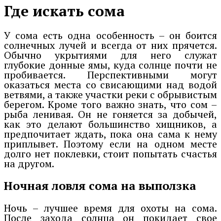
Где искать сома
У сома есть одна особенность – он боится
солнечных лучей и всегда от них прячется.
Обычно укрытиями для него служат
глубокие донные ямы, куда солнце почти не
пробивается. Перспективными могут
оказаться места со свисающими над водой
ветвями, а также участки реки с обрывистым
берегом. Кроме того важно знать, что сом –
рыба ленивая. Он не гоняется за добычей,
как это делают большинство хищников, а
предпочитает ждать, пока она сама к нему
приплывет. Поэтому если на одном месте
долго нет поклевки, стоит попытать счастья
на другом.
Ночная ловля сома на выползка
Ночь – лучшее время для охоты на сома.
После захода солнца он покидает свое