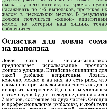
вызвать у него интерес, на крючок нужно
насаживать по 4-5 выползков, протыкая их
жалом в нескольких местах. В результате
должен получиться «живой» аппетитный
комок, на который наш хищник точно
соблазнится.
Оснастка для ловли сома
на выползка
Ловля сома на червей-выползков
предполагает использование прочного
донного удилища. Китайские спиннинги для
такой рыбалки непригодны. Ловить,
конечно, можно и на них, но есть риск, что
сломанная при вываживании снасть надолго
испортит настроение. Идеальным удилищем
в этом случае будет штекерное длиной около
3 метров, состоящее из двух частей. Сегодня
и профессиональные рыболовы, и любители
называют штекер надежной практичной