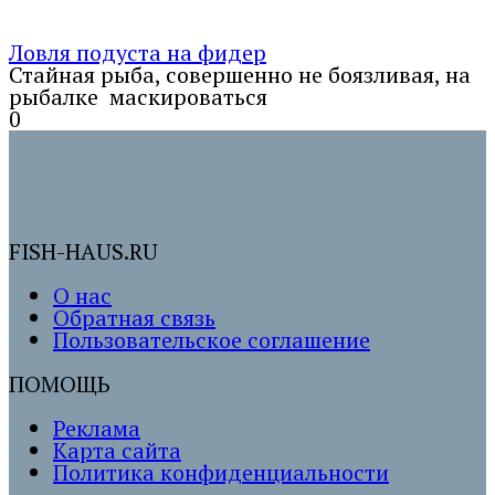
Ловля подуста на фидер
Стайная рыба, совершенно не боязливая, на
рыбалке маскироваться
0
FISH-HAUS.RU
О нас
Обратная связь
Пользовательское соглашение
ПОМОЩЬ
Реклама
Карта сайта
Политика конфиденциальности