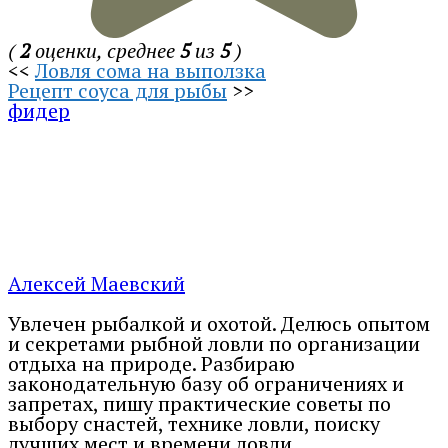
(
2
оценки, среднее
5
из
5
)
<<
Ловля сома на выползка
Рецепт соуса для рыбы
>>
фидер
Алексей Маевский
Увлечен рыбалкой и охотой. Делюсь опытом
и секретами рыбной ловли по организации
отдыха на природе. Разбираю
законодательную базу об ограничениях и
запретах, пишу практические советы по
выбору снастей, технике ловли, поиску
лучших мест и времени ловли.