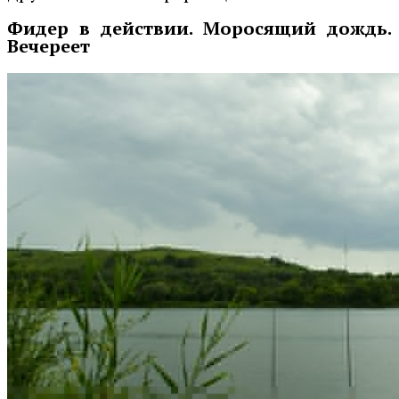
Фидер в действии. Моросящий дождь.
Вечереет