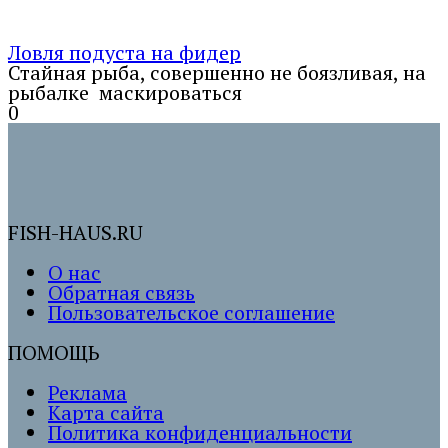
Ловля подуста на фидер
Стайная рыба, совершенно не боязливая, на
рыбалке маскироваться
0
FISH-HAUS.RU
О нас
Обратная связь
Пользовательское соглашение
ПОМОЩЬ
Реклама
Карта сайта
Политика конфиденциальности