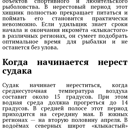
объектов спортивного и любительского
рыболовства. В нерестовый период этот
хищник полностью прекращает питаться и
поймать его становится практически
невозможно. Если удильщик знает сроки
начала и окончания икромёта «клыкастого»
в различных регионах, он сумеет подобрать
оптимальное время для рыбалки и не
останется без улова.
Когда начинается нерест
судака
Судак начинает нереститься, когда
среднесуточная температура воздуха
составит около 15 градусов. При этом
водная среда должна прогреться до 14
градусов. В средней полосе этот период
приходится на середину мая. В южных
регионах — на вторую половину апреля. В
водоёмах северных широт «клыкастый»