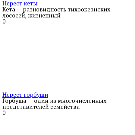
Нерест кеты
Кета — разновидность тихоокеанских
лососей, жизненный
0
Нерест горбуши
Горбуша — один из многочисленных
представителей семейства
0