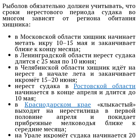
Рыболов обязательно должен учитывать, что
сроки нерестового периода судака во
многом зависят от региона обитания
хищника:
в Московской области хищник начинает
метать икру 10–15 мая и заканчивает
ближе к концу месяца;
в Ленинградской области нерест судака
длится с 25 мая по 10 июня;
в Челябинской области хищник идёт на
нерест в начале лета и заканчивает
икромёт 15–20 июня;
нерест судака в
Ростовской области
начинается в конце апреля и длится до
10 мая;
в
Краснодарском крае
«клыкастый»
выходит на нерестилища в первой
половине апреля и покидает
прибрежные мелководья ближе к
середине месяца;
на Урале икромёт судака начинается 20