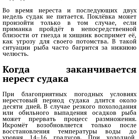
Во время нереста и последующих двух
недель судак не питается. Поклёвка может
произойти только в том случае, если
приманка пройдёт в непосредственной
близости от гнезда и хищник воспримет её,
как угрозу для своего потомства. В такой
ситуации рыба часто багрится за нижнюю
челюсть.
Когда заканчивается
нерест судака
При благоприятных погодных условиях
нерестовый период судака длится около
десяти дней. В случае резкого похолодания
или обильного выпадения осадков рыба
может прервать процесс размножения.
Икромёт возобновляется только после
восстановления температуры воды до
уровня 14–16 градусов. При холодной,