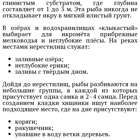
глинистым субстратом, где глубина
составляет от 1 до 3 м. Эта рыба никогда не
откладывает икру в мягкий илистый грунт.
В озёрах и водохранилищах «клыкастый»
выбирает для икромёта прибрежные
мелководья и неглубокие плёсы. На реках
местами нерестилищ служат:
заливные озёра;
неглубокие ерики;
заливы с твёрдым дном.
Дойдя до нерестилищ, рыбы разбиваются на
небольшие группы, в каждой из которых
присутствует одна самка и 2–4 самца. Перед
созданием кладки хищники ищут наиболее
подходящее место, где на дне присутствуют:
коряги;
ракушечник;
упавшие в воду ветки деревьев.