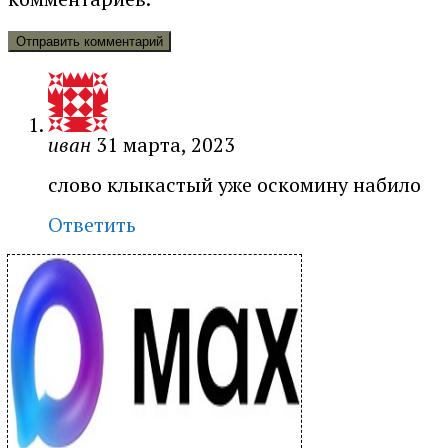
иван
31 марта, 2023
слово клыкастый уже оскомину набило
Ответить