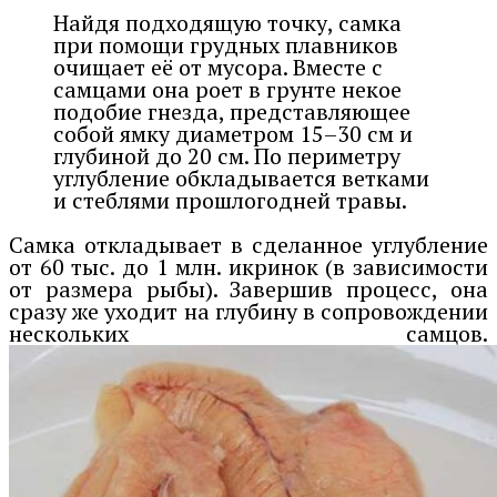
Найдя подходящую точку, самка
при помощи грудных плавников
очищает её от мусора. Вместе с
самцами она роет в грунте некое
подобие гнезда, представляющее
собой ямку диаметром 15–30 см и
глубиной до 20 см. По периметру
углубление обкладывается ветками
и стеблями прошлогодней травы.
Самка откладывает в сделанное углубление
от 60 тыс. до 1 млн. икринок (в зависимости
от размера рыбы). Завершив процесс, она
сразу же уходит на глубину в сопровождении
нескольких самцов.