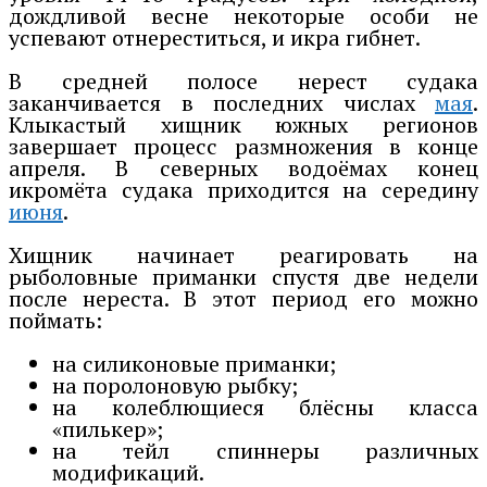
дождливой весне некоторые особи не
успевают отнереститься, и икра гибнет.
В средней полосе нерест судака
заканчивается в последних числах
мая
.
Клыкастый хищник южных регионов
завершает процесс размножения в конце
апреля. В северных водоёмах конец
икромёта судака приходится на середину
июня
.
Хищник начинает реагировать на
рыболовные приманки спустя две недели
после нереста. В этот период его можно
поймать:
на силиконовые приманки;
на поролоновую рыбку;
на колеблющиеся блёсны класса
«пилькер»;
на тейл спиннеры различных
модификаций.