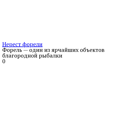
Нерест форели
Форель — один из ярчайших объектов
благородной рыбалки
0