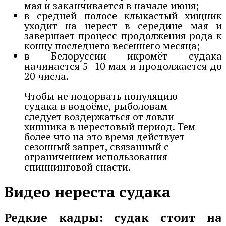
мая и заканчивается в начале июня;
в средней полосе клыкастый хищник
уходит на нерест в середине мая и
завершает процесс продолжения рода к
концу последнего весеннего месяца;
в Белоруссии икромёт судака
начинается 5–10 мая и продолжается до
20 числа.
Чтобы не подорвать популяцию
судака в водоёме, рыболовам
следует воздержаться от ловли
хищника в нерестовый период. Тем
более что на это время действует
сезонный запрет, связанный с
ограничением использования
спиннинговой снасти.
Видео нереста судака
Редкие кадры: судак стоит на