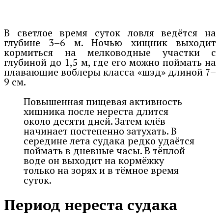
В светлое время суток ловля ведётся на
глубине 3–6 м. Ночью хищник выходит
кормиться на мелководные участки с
глубиной до 1,5 м, где его можно поймать на
плавающие воблеры класса «шэд» длиной 7–
9 см.
Повышенная пищевая активность
хищника после нереста длится
около десяти дней. Затем клёв
начинает постепенно затухать. В
середине лета судака редко удаётся
поймать в дневные часы. В тёплой
воде он выходит на кормёжку
только на зорях и в тёмное время
суток.
Период нереста судака