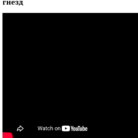
гнезд