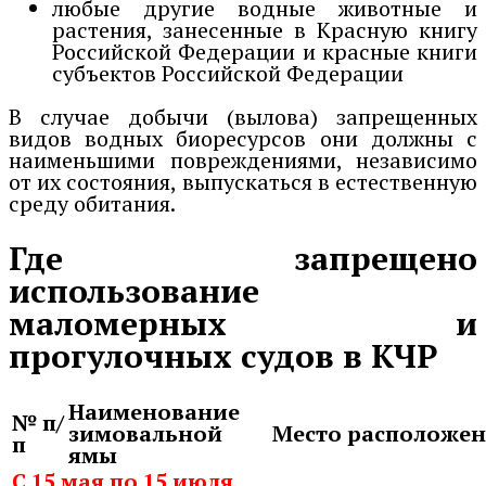
любые другие водные животные и
растения, занесенные в Красную книгу
Российской Федерации и красные книги
субъектов Российской Федерации
В случае добычи (вылова) запрещенных
видов водных биоресурсов они должны с
наименьшими повреждениями, независимо
от их состояния, выпускаться в естественную
среду обитания.
Где запрещено
использование
маломерных и
прогулочных судов в КЧР
Наименование
№
п/
зимовальной
Место расположе
п
ямы
С 15 мая по 15 июля