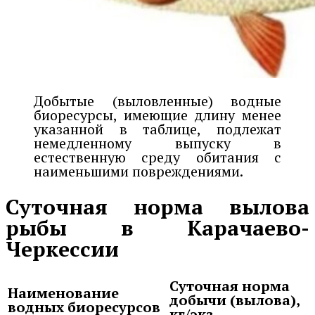
Добытые (выловленные) водные
биоресурсы, имеющие длину менее
указанной в таблице, подлежат
немедленному выпуску в
естественную среду обитания с
наименьшими повреждениями.
Суточная норма вылова
рыбы в Карачаево-
Черкессии
Суточная норма
Наименование
добычи (вылова),
водных биоресурсов
кг/экз.