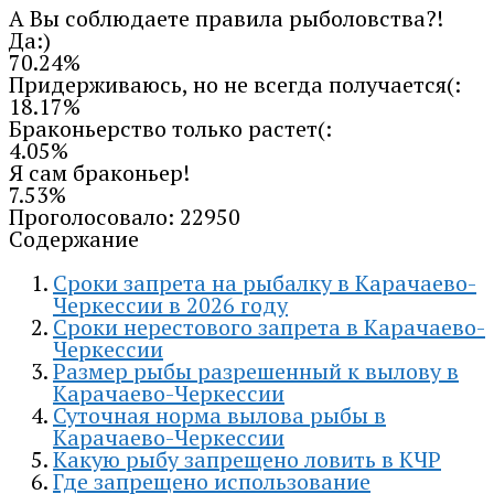
А Вы соблюдаете правила рыболовства?!
Да:)
70.24%
Придерживаюсь, но не всегда получается(:
18.17%
Браконьерство только растет(:
4.05%
Я сам браконьер!
7.53%
Проголосовало:
22950
Содержание
Сроки запрета на рыбалку в Карачаево-
Черкессии в 2026 году
Сроки нерестового запрета в Карачаево-
Черкессии
Размер рыбы разрешенный к вылову в
Карачаево-Черкессии
Суточная норма вылова рыбы в
Карачаево-Черкессии
Какую рыбу запрещено ловить в КЧР
Где запрещено использование