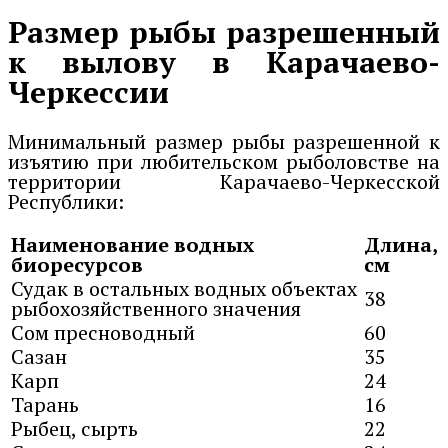
Размер рыбы разрешенный
к вылову в Карачаево-
Черкессии
Минимальный размер рыбы разрешенной к
изъятию при любительском рыболовстве на
территории Карачаево-Черкесской
Республики:
Наименование водных
Длина,
биоресурсов
см
Судак в остальных водных объектах
38
рыбохозяйственного значения
Сом пресноводный
60
Сазан
35
Карп
24
Тарань
16
Рыбец, сырть
22