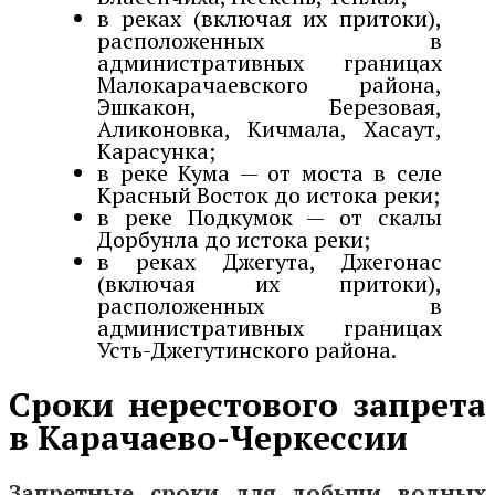
в реках (включая их притоки),
расположенных в
административных границах
Малокарачаевского района,
Эшкакон, Березовая,
Аликоновка, Кичмала, Хасаут,
Карасунка;
в реке Кума — от моста в селе
Красный Восток до истока реки;
в реке Подкумок — от скалы
Дорбунла до истока реки;
в реках Джегута, Джегонас
(включая их притоки),
расположенных в
административных границах
Усть-Джегутинского района.
Сроки нерестового запрета
в Карачаево-Черкессии
Запретные сроки для добычи водных