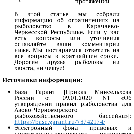
протяжении
В этой статье мы собрали
информацию об ограничениях на
рыболовство в Карачаево-
Черкесской Республике. Если у вас
есть вопросы или уточнения
оставляйте ваши комментарии
ниже. Мы постараемся ответить на
все вопросы в кратчайшие сроки.
Дорогие друзья рыболовы ни
хвоста, ни чешуи!
Источники информации:
База Гарант [Приказ Минсельхоза
России от 09.01.2020 N1 «Об
утверждении правил рыболовства для
Азово-Черноморского
рыбохозяйственного бассейна»]:
https://base.garant.ru/73742174/
Электронный фонд правовых и
нормативно-технических документов