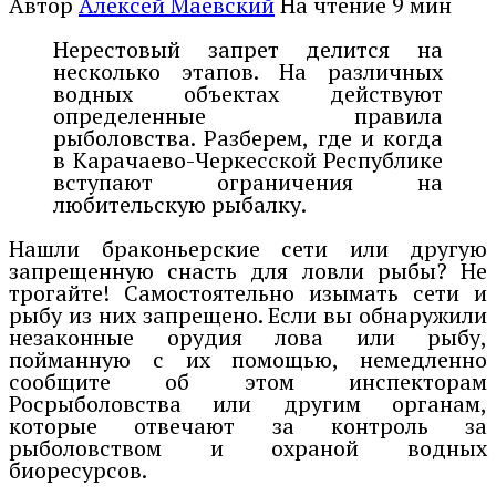
Автор
Алексей Маевский
На чтение
9 мин
Нерестовый запрет делится на
несколько этапов. На различных
водных объектах действуют
определенные правила
рыболовства. Разберем, где и когда
в Карачаево-Черкесской Республике
вступают ограничения на
любительскую рыбалку.
Нашли браконьерские сети или другую
запрещенную снасть для ловли рыбы? Не
трогайте! Самостоятельно изымать сети и
рыбу из них запрещено. Если вы обнаружили
незаконные орудия лова или рыбу,
пойманную с их помощью, немедленно
сообщите об этом инспекторам
Росрыболовства или другим органам,
которые отвечают за контроль за
рыболовством и охраной водных
биоресурсов.