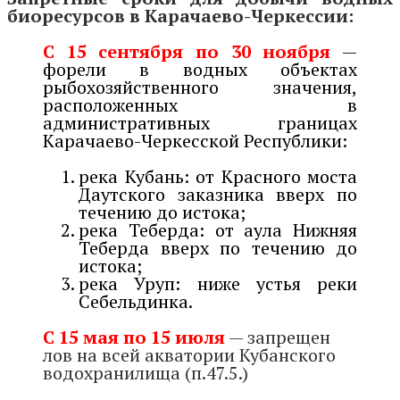
биоресурсов в Карачаево-Черкессии:
С 15 сентября по 30 ноября
—
форели в водных объектах
рыбохозяйственного значения,
расположенных в
административных границах
Карачаево-Черкесской Республики:
река Кубань: от Красного моста
Даутского заказника вверх по
течению до истока;
река Теберда: от аула Нижняя
Теберда вверх по течению до
истока;
река Уруп: ниже устья реки
Себельдинка.
С 15 мая по 15 июля
— запрещен
лов на всей акватории Кубанского
водохранилища (п.47.5.)