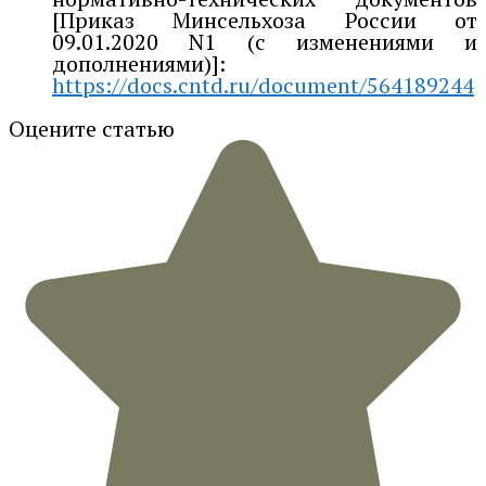
[Приказ Минсельхоза России от
09.01.2020 N1 (с изменениями и
дополнениями)]:
https://docs.cntd.ru/document/564189244
Оцените статью