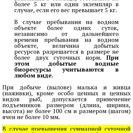
более 5 кг или один экземпляр в
случае, если его вес превышает 5 кг.
В случае пребывания на водном
объекте более одних суток,
независимо от дальнейшего
времени пребывания на водном
объекте, величина добытых
ресурсов разрешается в размере не
более двух суточных норм.
При
этом добытые водные
биоресурсы учитываются в
любом виде.
При добыче (вылове) малька и живца
(наживки), кроме особо ценных и ценных
видов рыб, допускается применение
подъемников размером (длина, ширина,
высота) не более 100 см и размером (шагом)
ячеи не более 10 мм.
В случае превышения суммарной суточной