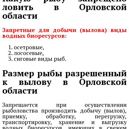
ловить в Орловской
области
Запретные для добычи (вылова) виды
водных биоресурсов:
осетровые,
лососевые,
сиговые виды рыб.
Размер рыбы разрешенный
к вылову в Орловской
области
Запрещается при осуществлении
рыболовства производить добычу (вылов),
приемку, обработку, перегрузку,
транспортировку, хранение и выгрузку
водных биоресурсов, имеющих в свежем