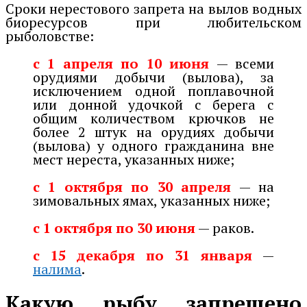
Сроки нерестового запрета на вылов водных
биоресурсов при любительском
рыболовстве:
с 1 апреля по 10 июня
— всеми
орудиями добычи (вылова), за
исключением одной поплавочной
или донной удочкой с берега с
общим количеством крючков не
более 2 штук на орудиях добычи
(вылова) у одного гражданина вне
мест нереста, указанных ниже;
с 1 октября по 30 апреля
— на
зимовальных ямах, указанных ниже;
с 1 октября по 30 июня
— раков.
с 15 декабря по 31 января
—
налима
.
Какую рыбу запрещено