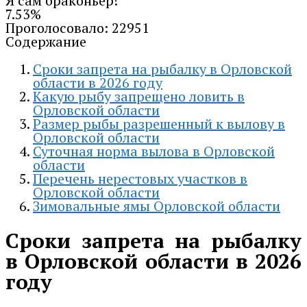
Я сам браконьер!
7.53%
Проголосовало:
22951
Содержание
Сроки запрета на рыбалку в Орловской
области в 2026 году
Какую рыбу запрещено ловить в
Орловской области
Размер рыбы разрешенный к вылову в
Орловской области
Суточная норма вылова в Орловской
области
Перечень нерестовых участков в
Орловской области
Зимовальные ямы Орловской области
Сроки запрета на рыбалку
в Орловской области в 2026
году