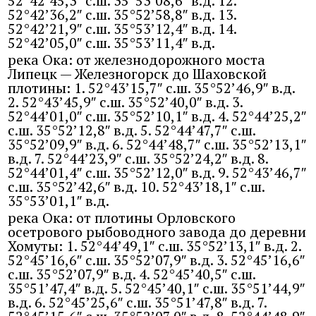
52°42’45,3″ с.ш. 35°53’08,6″ в.д. 12.
52°42’36,2″ с.ш. 35°52’58,8″ в.д. 13.
52°42’21,9″ с.ш. 35°53’12,4″ в.д. 14.
52°42’05,0″ с.ш. 35°53’11,4″ в.д.
река Ока: от железнодорожного моста
Липецк — Железногорск до Шаховской
плотины: 1. 52°43’15,7″ с.ш. 35°52’46,9″ в.д.
2. 52°43’45,9″ с.ш. 35°52’40,0″ в.д. 3.
52°44’01,0″ с.ш. 35°52’10,1″ в.д. 4. 52°44’25,2″
с.ш. 35°52’12,8″ в.д. 5. 52°44’47,7″ с.ш.
35°52’09,9″ в.д. 6. 52°44’48,7″ с.ш. 35°52’13,1″
в.д. 7. 52°44’23,9″ с.ш. 35°52’24,2″ в.д. 8.
52°44’01,4″ с.ш. 35°52’12,0″ в.д. 9. 52°43’46,7″
с.ш. 35°52’42,6″ в.д. 10. 52°43’18,1″ с.ш.
35°53’01,1″ в.д.
река Ока: от плотины Орловского
осетрового рыбоводного завода до деревни
Хомуты: 1. 52°44’49,1″ с.ш. 35°52’13,1″ в.д. 2.
52°45’16,6″ с.ш. 35°52’07,9″ в.д. 3. 52°45’16,6″
с.ш. 35°52’07,9″ в.д. 4. 52°45’40,5″ с.ш.
35°51’47,4″ в.д. 5. 52°45’40,1″ с.ш. 35°51’44,9″
в.д. 6. 52°45’25,6″ с.ш. 35°51’47,8″ в.д. 7.