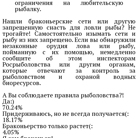
ограничения на любительскую
рыбалку.
Нашли браконьерские сети или другую
запрещенную снасть для ловли рыбы? Не
трогайте! Самостоятельно изымать сети и
рыбу из них запрещено. Если вы обнаружили
незаконные орудия лова или рыбу,
пойманную с их помощью, немедленно
сообщите об этом инспекторам
Росрыболовства или другим органам,
которые отвечают за контроль за
рыболовством и охраной водных
биоресурсов.
А Вы соблюдаете правила рыболовства?!
Да:)
70.24%
Придерживаюсь, но не всегда получается(:
18.17%
Браконьерство только растет(:
4.05%