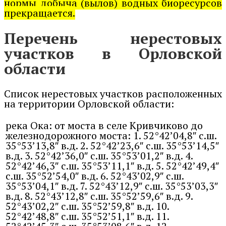
нормы добыча (вылов) водных биоресурсов
прекращается.
Перечень нерестовых
участков в Орловской
области
Список нерестовых участков расположенных
на территории Орловской области:
река Ока: от моста в селе Кривчиково до
железнодорожного моста: 1. 52°42’04,8″ с.ш.
35°53’13,8″ в.д. 2. 52°42’23,6″ с.ш. 35°53’14,5″
в.д. 3. 52°42’36,0″ с.ш. 35°53’01,2″ в.д. 4.
52°42’46,3″ с.ш. 35°53’11,1″ в.д. 5. 52°42’49,4″
с.ш. 35°52’54,0″ в.д. 6. 52°43’02,9″ с.ш.
35°53’04,1″ в.д. 7. 52°43’12,9″ с.ш. 35°53’03,3″
в.д. 8. 52°43’12,8″ с.ш. 35°52’59,6″ в.д. 9.
52°43’02,2″ с.ш. 35°52’59,8″ в.д. 10.
52°42’48,8″ с.ш. 35°52’51,1″ в.д. 11.