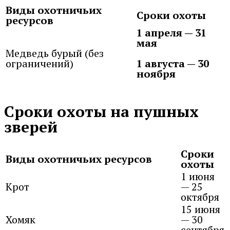
Виды охотничьих
Сроки охоты
ресурсов
1 апреля — 31
мая
Медведь бурый (без
ограничений)
1 августа — 30
ноября
Сроки охоты на пушных
зверей
Сроки
Виды охотничьих ресурсов
охоты
1 июня
Крот
— 25
октября
15 июня
Хомяк
— 30
сентября