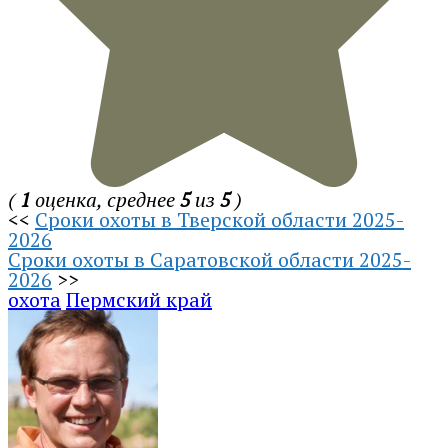
(
1
оценка, среднее
5
из
5
)
<<
Сроки охоты в Тверской области 2025-
2026
Сроки охоты в Саратовской области 2025-
2026
>>
охота
Пермский край