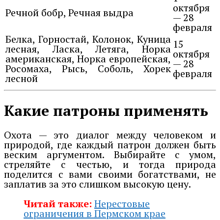
октября
Речной бобр, Речная выдра
— 28
февраля
Белка, Горностай, Колонок, Куница
15
лесная, Ласка, Летяга, Норка
октября
американская, Норка европейская,
— 28
Росомаха, Рысь, Соболь, Хорек
февраля
лесной
Какие патроны применять
Охота — это диалог между человеком и
природой, где каждый патрон должен быть
веским аргументом. Выбирайте с умом,
стреляйте с честью, и тогда природа
поделится с вами своими богатствами, не
заплатив за это слишком высокую цену.
Читай также:
Нерестовые
ограничения в Пермском крае