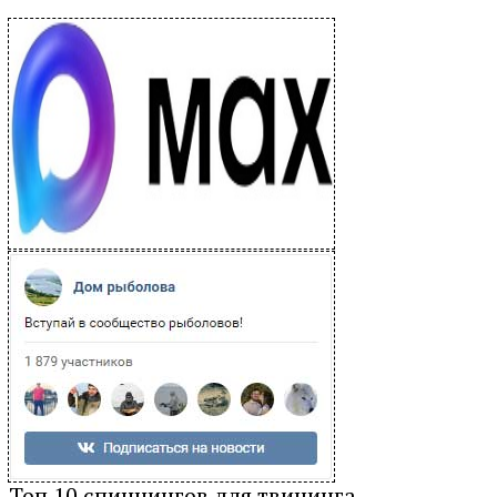
Топ 10 спиннингов для твичинга