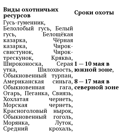
Виды охотничьих
Сроки охоты
ресурсов
Гусь-гуменник,
Белолобый гусь, Белый
гусь, Белощёкая
казарка, Чёрная
казарка, Чирок-
свистунок, Чирок-
трескунок, Кряква,
Широконоска, Серая
1 — 10 мая в
утка, Шилохвость,
южной зоне
,
Обыкновенный турпан,
Американская синьга,
8 — 17 мая в
Обыкновенная гага,
северной зоне
Огарь, Пеганка, Свиязь,
Хохлатая чернеть,
Морская чернеть,
Красноголовый нырок,
Обыкновенный гоголь,
Морянка, Луток,
Средний крохаль,