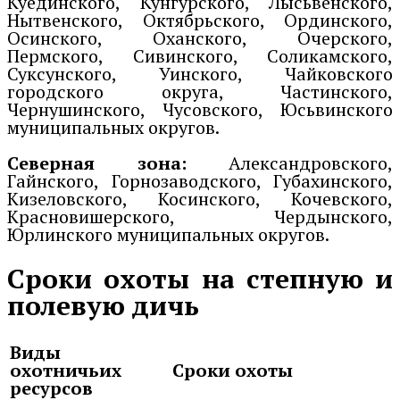
Куединского, Кунгурского, Лысьвенского,
Нытвенского, Октябрьского, Ординского,
Осинского, Оханского, Очерского,
Пермского, Сивинского, Соликамского,
Суксунского, Уинского, Чайковского
городского округа, Частинского,
Чернушинского, Чусовского, Юсьвинского
муниципальных округов.
Северная зона:
Александровского,
Гайнского, Горнозаводского, Губахинского,
Кизеловского, Косинского, Кочевского,
Красновишерского, Чердынского,
Юрлинского муниципальных округов.
Сроки охоты на степную и
полевую дичь
Виды
охотничьих
Сроки охоты
ресурсов