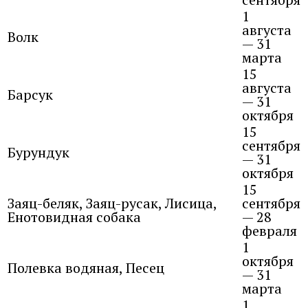
1
августа
Волк
— 31
марта
15
августа
Барсук
— 31
октября
15
сентября
Бурундук
— 31
октября
15
Заяц-беляк, Заяц-русак, Лисица,
сентября
Енотовидная собака
— 28
февраля
1
октября
Полевка водяная, Песец
— 31
марта
1