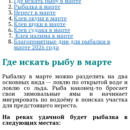
Где искать рыбу в марте
Рыбалка в марте
Нерест в марте
Клев окуня в марте
Клев щуки в марте
Клев судака в марте
Клев налима в марте
Благоприятные дни для рыбалки в
марте 2026 года
Где искать рыбу в марте
Рыбалку в марте можно разделить на два
основных вида — ловлю по открытой воде и
ловлю со льда. Рыба наконец-то бросает
свои зимовальные ямы и начинает
мигрировать по водоёму в поисках участка
для предстоящего нереста.
На реках удачной будет рыбалка в
следующих местах: