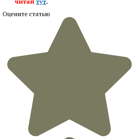
читай
тут
.
Оцените статью