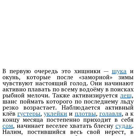
В первую очередь это хищники —
щука
и
окунь, которые после «заморной» зимы
чувствуют настоящий голод. Они начинают
активно плавать по всему водоёму в поисках
рыбной мелочи. Также активизируется
лещ
,
шанс поймать которого по последнему льду
резко возрастает. Наблюдается активный
клёв
густеры
,
уклейки
и
плотвы
,
голавля
, а к
концу месяца постепенно приходит в себя
сом
, начинает веселее хватать блесну
судак
.
Налим, постившийся весь свой нерест, в