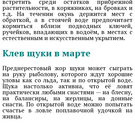
встретить среди остатков прибрежной
растительности, в коряжниках, на бровках и
т.д. На течении окунь держится мест с
обраткой, а в стоячей воде предпочитает
кормиться вблизи подводных ключей,
ручейков, впадающих в водоём, в местах с
естественным и искусственным укрытием.
Клев щуки в марте
Преднерестовый жор щуки может сыграть
на руку рыболову, которого ждут хорошие
уловы как со льда, так и по открытой воде.
Щука настолько активна, что её ловят
практически любыми снастями — на блесну,
на балансиры, на жерлицы, на донные
снасти. По открытой воде можно попытать
счастье в ловле поплавочной удочкой на
живца.