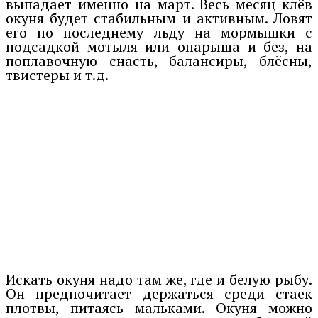
выпадает именно на март. Весь месяц клёв
окуня будет стабильным и активным. Ловят
его по последнему льду на мормышки с
подсадкой мотыля или опарыша и без, на
поплавочную снасть, балансиры, блёсны,
твистеры и т.д.
Искать окуня надо там же, где и белую рыбу.
Он предпочитает держаться среди стаек
плотвы, питаясь мальками. Окуня можно