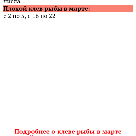
числа
Плохой клев рыбы в марте:
с 2 по 5, с 18 по 22
Подробнее о клеве рыбы в марте