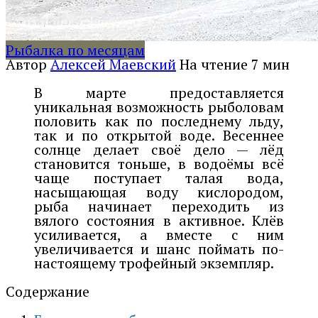
Рыбалка по месяцам
Автор
Алексей Маевский
На чтение
7 мин
В марте предоставляется
уникальная возможность рыболовам
половить как по последнему льду,
так и по открытой воде. Весеннее
солнце делает своё дело — лёд
становится тоньше, в водоёмы всё
чаще поступает талая вода,
насыщающая воду кислородом,
рыба начинает переходить из
вялого состояния в активное. Клёв
усиливается, а вместе с ним
увеличивается и шанс поймать по-
настоящему трофейный экземпляр.
Содержание