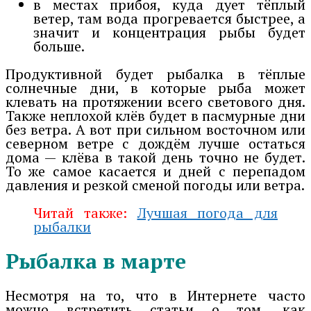
в местах прибоя, куда дует тёплый
ветер, там вода прогревается быстрее, а
значит и концентрация рыбы будет
больше.
Продуктивной будет рыбалка в тёплые
солнечные дни, в которые рыба может
клевать на протяжении всего светового дня.
Также неплохой клёв будет в пасмурные дни
без ветра. А вот при сильном восточном или
северном ветре с дождём лучше остаться
дома — клёва в такой день точно не будет.
То же самое касается и дней с перепадом
давления и резкой сменой погоды или ветра.
Читай также:
Лучшая погода для
рыбалки
Рыбалка в марте
Несмотря на то, что в Интернете часто
можно встретить статьи о том, как