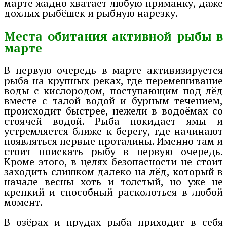
марте жадно хватает любую приманку, даже
дохлых рыбёшек и рыбную нарезку.
Места обитания активной рыбы в
марте
В первую очередь в марте активизируется
рыба на крупных реках, где перемешивание
воды с кислородом, поступающим под лёд
вместе с талой водой и бурным течением,
происходит быстрее, нежели в водоёмах со
стоячей водой. Рыба покидает ямы и
устремляется ближе к берегу, где начинают
появляться первые проталины. Именно там и
стоит поискать рыбу в первую очередь.
Кроме этого, в целях безопасности не стоит
заходить слишком далеко на лёд, который в
начале весны хоть и толстый, но уже не
крепкий и способный расколоться в любой
момент.
В озёрах и прудах рыба приходит в себя