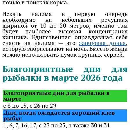
ночью в поисках корма.
Искать налима в первую очередь
необходимо на небольших речушках
шириной от 10 до 20 метров, именно там
будет наиболее высокая концентрация
хищника. Единственная оправдавшая себя
снасть на налима — это
живцовая донка
,
которую забрасывают на ночь. Вместо живца
можно использовать пучок крупных червей.
Благоприятные дни для
рыбалки в марте 2026 года
Благоприятные дни для рыбалки в
марте
с 8 по 15, с 26 по 29
Дни, когда ожидается хороший клев
рыбы:
1, 6, 7, 16, 17, с 23 по 25, а также 30 и 31