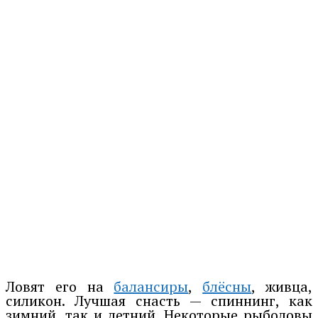
Ловят его на
балансиры
,
блёсны
, живца,
силикон. Лучшая снасть — спиннинг, как
зимний, так и летний. Некоторые рыболовы