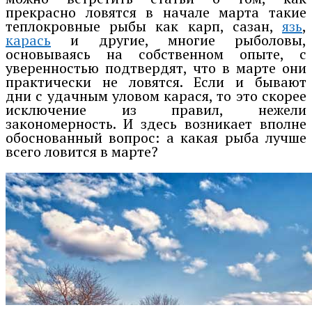
прекрасно ловятся в начале марта такие
теплокровные рыбы как карп, сазан,
язь
,
карась
и другие, многие рыболовы,
основываясь на собственном опыте, с
уверенностью подтвердят, что в марте они
практически не ловятся. Если и бывают
дни с удачным уловом карася, то это скорее
исключение из правил, нежели
закономерность. И здесь возникает вполне
обоснованный вопрос: а какая рыба лучше
всего ловится в марте?