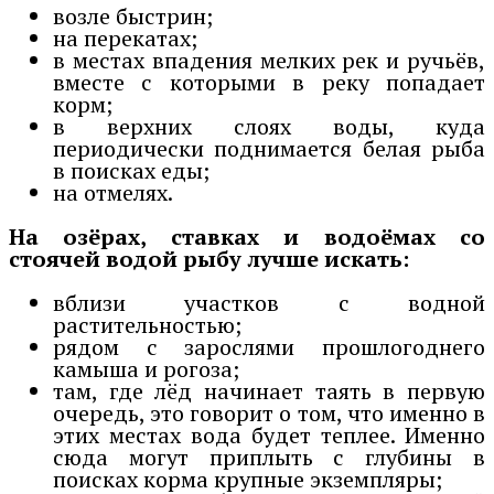
возле быстрин;
на перекатах;
в местах впадения мелких рек и ручьёв,
вместе с которыми в реку попадает
корм;
в верхних слоях воды, куда
периодически поднимается белая рыба
в поисках еды;
на отмелях.
На озёрах, ставках и водоёмах со
стоячей водой рыбу лучше искать:
вблизи участков с водной
растительностью;
рядом с зарослями прошлогоднего
камыша и рогоза;
там, где лёд начинает таять в первую
очередь, это говорит о том, что именно в
этих местах вода будет теплее. Именно
сюда могут приплыть с глубины в
поисках корма крупные экземпляры;