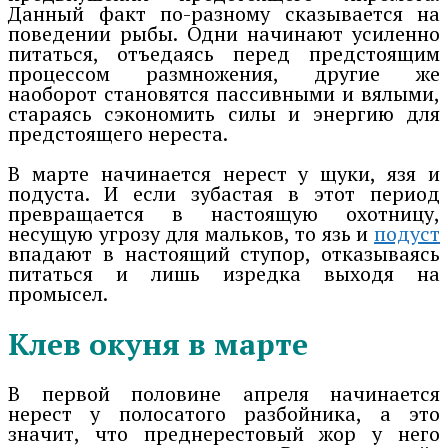
Данный факт по-разному сказывается на
поведении рыбы. Одни начинают усиленно
питаться, отъедаясь перед предстоящим
процессом размножения, другие же
наоборот становятся пассивными и вялыми,
стараясь сэкономить силы и энергию для
предстоящего нереста.
В марте начинается нерест у щуки, язя и
подуста. И если зубастая в этот период
превращается в настоящую охотницу,
несущую угрозу для мальков, то язь и
подуст
впадают в настоящий ступор, отказываясь
питаться и лишь изредка выходя на
промысел.
Клев окуня в марте
В первой половине апреля начинается
нерест у полосатого разбойника, а это
значит, что преднерестовый жор у него