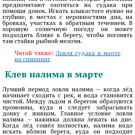
предпочитают охотиться на судака при
помощи донок. Искать клыкастого нужно на
глубине, в местах с неровностями дна, на
бровках, участках в обратным течением. В
хорошую солнечную погоду он может
подходить ближе к берегу, чтобы погонять
там стайки рыбной мелочи.
Читай также:
Ловля судака в марте
на спиннинг
Клев налима в марте
Лучший период ловли налима — когда лёд
начинает сходить с рек, и вода становится
чистой. Между льдом и берегом образуются
промоины, куда и следует забрасывать
донку с живцом. Главное условие ловли
налима — наживка должна лежать на дне.
Когда лёд сошёл полностью, налима надо
искать вблизи берега, куда он подходит