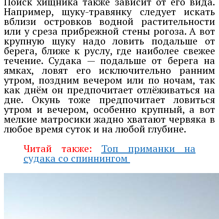
Поиск хищника также зависит от его вида.
Например, щуку-травянку следует искать
вблизи островков водной растительности
или у среза прибрежной стены рогоза. А вот
крупную щуку надо ловить подальше от
берега, ближе к руслу, где наиболее свежее
течение. Судака — подальше от берега на
ямках, ловят его исключительно ранним
утром, поздним вечером или по ночам, так
как днём он предпочитает отлёживаться на
дне. Окунь тоже предпочитает ловиться
утром и вечером, особенно крупный, а вот
мелкие матросики жадно хватают червяка в
любое время суток и на любой глубине.
Читай также:
Топ приманки на
судака со спиннингом