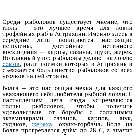
Среди рыболовов существует мнение, что
июль — это лучшее время для ловли
трофейных рыб в Астрахани. Именно здесь в
середине лета попадаются настоящие
исполины, достойные истинного
восхищения — карпы, сазаны, щуки, жерех.
Но главный упор рыболовы делают на ловлю
сомов
, ради поимки которых в Астрахань и
съезжается большинство рыболовов со всех
уголков нашей страны.
Волга — это настоящая мекка для каждого
уважающего себя любителя рыбной ловли. С
наступлением лета сюда устремляются
толпы рыболовов, чтобы получить
удовольствие от борьбы с солидными
экземплярами сазанов, карпов, щук,
судаков,
жереха
, окуня-горбача. Вода на
Волге прогревается днём до 28 С, а значит