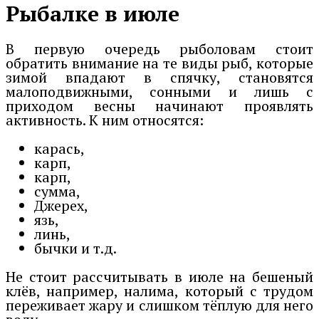
Рыбалке в июле
В первую очередь рыболовам стоит
обратить внимание на те виды рыб, которые
зимой впадают в спячку, становятся
малоподвижными, сонными и лишь с
приходом весны начинают проявлять
активность. К ним относятся:
карась,
карп,
карп,
сумма,
Джерех,
язь,
линь,
бычки и т.д.
Не стоит рассчитывать в июле на бешеный
клёв, например, налима, который с трудом
переживает жару и слишком тёплую для него