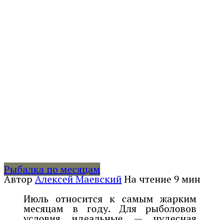
Рыбалка по месяцам
Автор
Алексей Маевский
На чтение
9 мин
Июль относится к самым жарким
месяцам в году. Для рыболовов
условия идеальные — чудесная