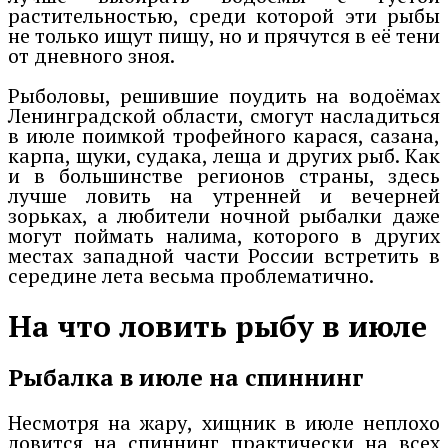
растительностью, среди которой эти рыбы
не только ищут пищу, но и прячутся в её тени
от дневного зноя.
Рыболовы, решившие поудить на водоёмах
Ленинградской области, смогут насладиться
в июле поимкой трофейного карася, сазана,
карпа, щуки, судака, леща и других рыб. Как
и в большинстве регионов страны, здесь
лучше ловить на утренней и вечерней
зорьках, а любители ночной рыбалки даже
могут поймать налима, которого в других
местах западной части России встретить в
середине лета весьма проблематично.
На что ловить рыбу в июле
Рыбалка в июле на спиннинг
Несмотря на жару, хищник в июле неплохо
ловится на спиннинг практически на всех