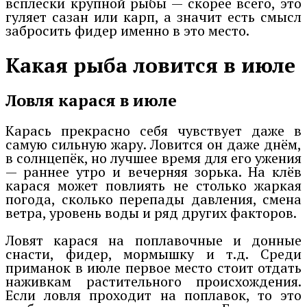
всплески крупной рыбы — скорее всего, это
гуляет сазан или карп, а значит есть смысл
забросить фидер именно в это место.
Какая рыба ловится в июле
Ловля карася в июле
Карась прекрасно себя чувствует даже в
самую сильную жару. Ловится он даже днём,
в солнцепёк, но лучшее время для его ужения
— раннее утро и вечерняя зорька. На клёв
карася может повлиять не столько жаркая
погода, сколько перепады давления, смена
ветра, уровень воды и ряд других факторов.
Ловят карася на поплавочные и донные
снасти, фидер, мормышку и т.д. Среди
приманок в июле первое место стоит отдать
наживкам растительного происхождения.
Если ловля проходит на поплавок, то это