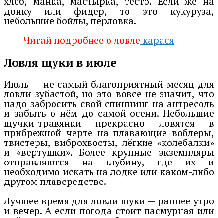
хлеб, манка, мастырка, тесто. Если же на
донку или фидер, то это кукуруза,
небольшие бойлы, перловка.
Читай подробнее о ловле
карася
Ловля щуки в июле
Июль — не самый благоприятный месяц для
ловли зубастой, но это вовсе не значит, что
надо забросить свой спиннинг на антресоль
и забыть о нём до самой осени. Небольшие
щучки-травянки прекрасно ловятся в
прибрежной черте на плавающие воблеры,
твистеры, виброхвосты, лёгкие «колебалки»
и «вертушки». Более крупные экземпляры
отправляются на глубину, где их и
необходимо искать на лодке или каком-либо
другом плавсредстве.
Лучшее время для ловли щуки — раннее утро
и вечер. А если погода стоит пасмурная или