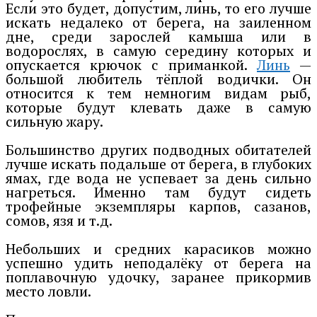
Если это будет, допустим, линь, то его лучше
искать недалеко от берега, на заиленном
дне, среди зарослей камыша или в
водорослях, в самую середину которых и
опускается крючок с приманкой.
Линь
—
большой любитель тёплой водички. Он
относится к тем немногим видам рыб,
которые будут клевать даже в самую
сильную жару.
Большинство других подводных обитателей
лучше искать подальше от берега, в глубоких
ямах, где вода не успевает за день сильно
нагреться. Именно там будут сидеть
трофейные экземпляры карпов, сазанов,
сомов, язя и т.д.
Небольших и средних карасиков можно
успешно удить неподалёку от берега на
поплавочную удочку, заранее прикормив
место ловли.