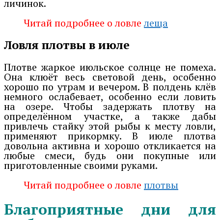
личинок.
Читай подробнее о ловле
леща
Ловля плотвы в июле
Плотве жаркое июльское солнце не помеха.
Она клюёт весь световой день, особенно
хорошо по утрам и вечером. В полдень клёв
немного ослабевает, особенно если ловить
на озере. Чтобы задержать плотву на
определённом участке, а также дабы
привлечь стайку этой рыбы к месту ловли,
применяют прикормку. В июле плотва
довольна активна и хорошо откликается на
любые смеси, будь они покупные или
приготовленные своими руками.
Читай подробнее о ловле
плотвы
Благоприятные дни для