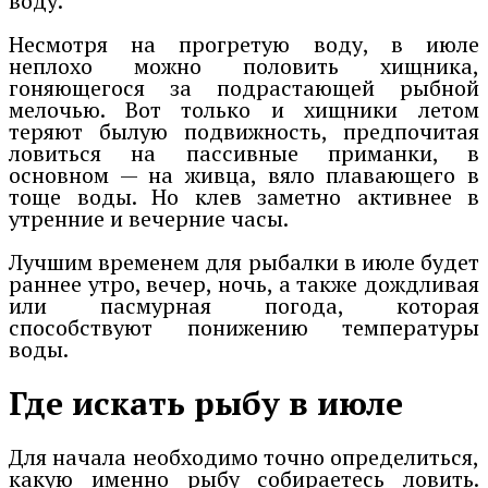
воду.
Несмотря на прогретую воду, в июле
неплохо можно половить хищника,
гоняющегося за подрастающей рыбной
мелочью. Вот только и хищники летом
теряют былую подвижность, предпочитая
ловиться на пассивные приманки, в
основном — на живца, вяло плавающего в
тоще воды. Но клев заметно активнее в
утренние и вечерние часы.
Лучшим временем для рыбалки в июле будет
раннее утро, вечер, ночь, а также дождливая
или пасмурная погода, которая
способствуют понижению температуры
воды.
Где искать рыбу в июле
Для начала необходимо точно определиться,
какую именно рыбу собираетесь ловить.