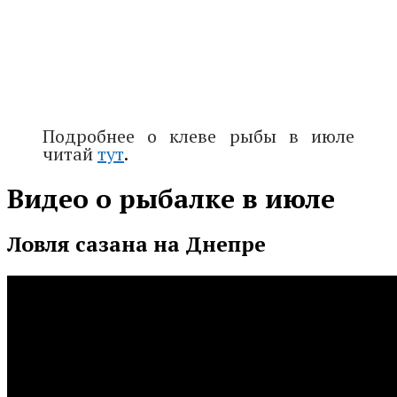
Подробнее о клеве рыбы в июле
читай
тут
.
Видео о рыбалке в июле
Ловля сазана на Днепре