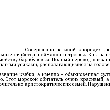
Совершенно к иной «породе» лю
ьные свойства пойманного трофея. Как раз 
мейству барабулевых. Полный перевод назван
льными усиками, располагающимися на голове
звание рыбки, а именно – обыкновенная султ
о. Этот морской обитатель очень красивый, а
ючительно аристократических семей. Нарушен