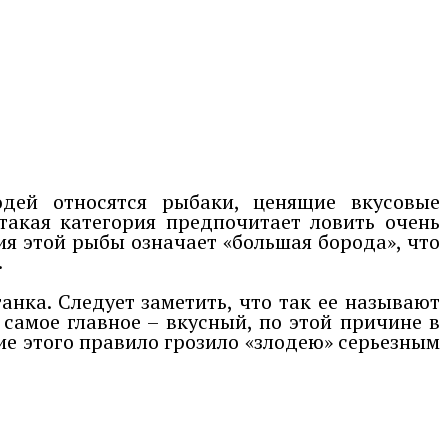
дей относятся рыбаки, ценящие вкусовые
такая категория предпочитает ловить очень
ия этой рыбы означает «большая борода», что
.
анка. Следует заметить, что так ее называют
 самое главное – вкусный, по этой причине в
ие этого правило грозило «злодею» серьезным