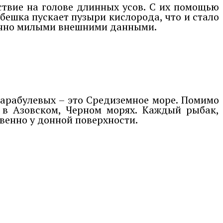
ствие на голове длинных усов. С их помощью
бешка пускает пузыри кислорода, что и стало
точно милыми внешними данными.
барабулевых – это Средиземное море. Помимо
е в Азовском, Черном морях. Каждый рыбак,
твенно у донной поверхности.