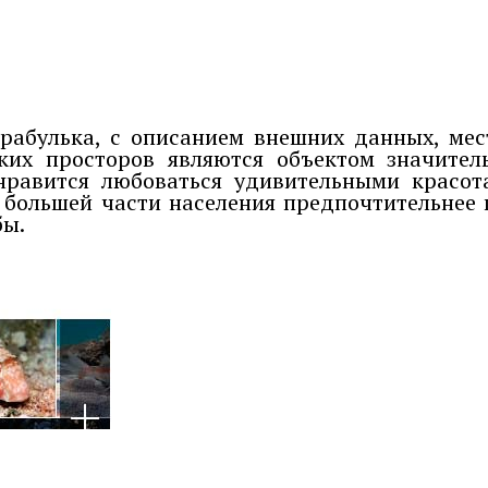
рабулька, с описанием внешних данных, мест
ких просторов являются объектом значител
нравится любоваться удивительными красот
 большей части населения предпочтительнее 
бы.