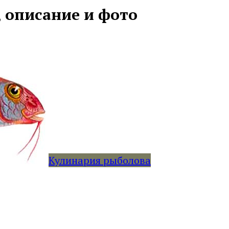
 описание и фото
Кулинария рыболова