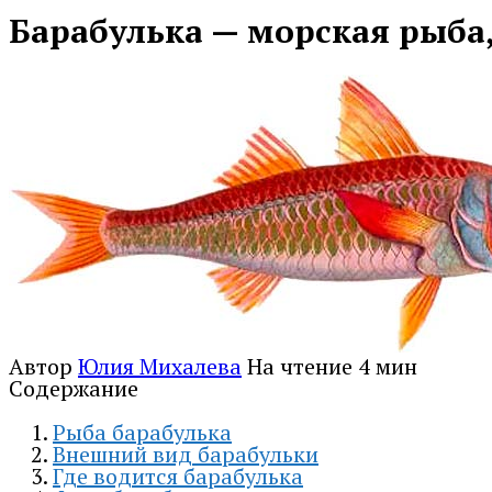
Барабулька — морская рыба,
Автор
Юлия Михалева
На чтение
4 мин
Содержание
Рыба барабулька
Внешний вид барабульки
Где водится барабулька