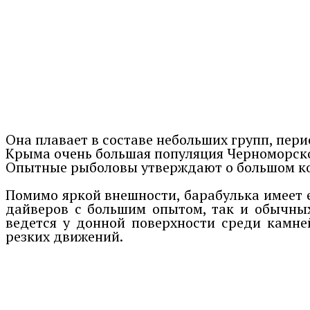
Она плавает в составе небольших групп, пер
Крыма очень большая популяция Черноморской
Опытные рыболовы утверждают о большом кол
Помимо яркой внешности, барабулька имеет е
дайверов с большим опытом, так и обычны
ведется у донной поверхности среди камней
резких движений.