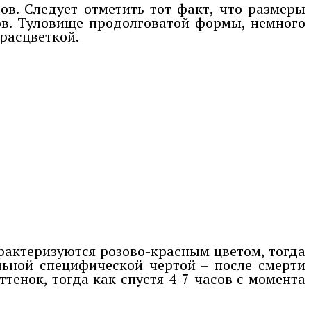
в. Следует отметить тот факт, что размеры
ов. Туловище продолговатой формы, немного
 расцветкой.
арактеризуются розово-красным цветом, тогда
льной специфической чертой – после смерти
тенок, тогда как спустя 4-7 часов с момента