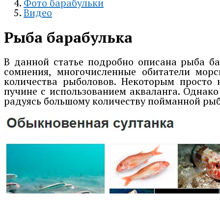
Фото барабульки
Видео
Рыба барабулька
В данной статье подробно описана рыба ба
сомнения, многочисленные обитатели морс
количества рыболовов. Некоторым просто 
пучине с использованием акваланга. Однако
радуясь большому количеству пойманной ры