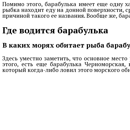
Помимо этого, барабулька имеет еще одну х
рыбка находит еду на донной поверхности, с
причиной такого ее названия. Вообще же, б
Где водится барабулька
В каких морях обитает рыба бараб
Здесь уместно заметить, что основное мест
этого, есть еще барабулька Черноморская,
который когда-либо ловил этого морского оби