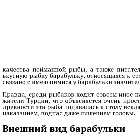
качества пойманной рыбы, а также питател
вкусную рыбку барабульку, относящаяся к се
связано с имеющимися у барабульки значите
Правда, среди рыбаков ходит совсем иное на
жители Турции, что объясняется очень прост
древности эта рыба подавалась к столу искл
наказанием, подчас даже лишением головы.
Внешний вид барабульки