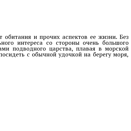
 обитания и прочих аспектов ее жизни. Без
ьного интереса со стороны очень большого
ами подводного царства, плавая в морской
посидеть с обычной удочкой на берегу моря,