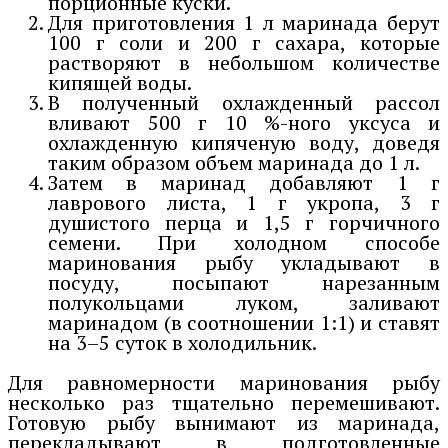
порционные куски.
Для приготовления 1 л маринада берут
100 г соли и 200 г сахара, которые
растворяют в небольшом количестве
кипящей воды.
В полученный охлажденный рассол
вливают 500 г 10 %-ного уксуса и
охлажденную кипяченую воду, доведя
таким образом объем маринада до 1 л.
Затем в маринад добавляют 1 г
лаврового листа, 1 г укропа, 3 г
душистого перца и 1,5 г горчичного
семени. При холодном способе
маринования рыбу укладывают в
посуду, посыпают нарезанным
полукольцами луком, заливают
маринадом (в соотношении 1:1) и ставят
на 3–5 суток в холодильник.
Для равномерности маринования рыбу
несколько раз тщательно перемешивают.
Готовую рыбу вынимают из маринада,
перекладывают в подготовленные