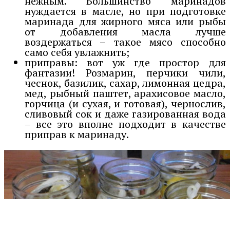
нежным. Большинство маринадов
нуждается в масле, но при подготовке
маринада для жирного мяса или рыбы
от добавления масла лучше
воздержаться – такое мясо способно
само себя увлажнить;
приправы: вот уж где простор для
фантазии! Розмарин, перчики чили,
чеснок, базилик, сахар, лимонная цедра,
мед, рыбный паштет, арахисовое масло,
горчица (и сухая, и готовая), чернослив,
сливовый сок и даже газированная вода
– все это вполне подходит в качестве
приправ к маринаду.