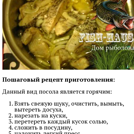
Пошаговый рецепт приготовления:
Данный вид посола является горячим:
Взять свежую щуку, очистить, вымыть,
вытереть досуха,
нарезать на куски,
перетереть каждый кусок солью,
сложить в посудину,
наложить легкий пресс,