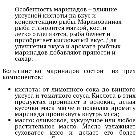
Особенность маринадов – влияние
уксусной кислоты на вкус и
консистенцию рыбы. Маринованная
рыба становится мягкой, кости
легко отделяются, рыба белеет и
приобретает кисловатый вкус. Для
улучшения вкуса и аромата рыбных
маринадов добавляют пряности и
сахар.
Большинство маринадов состоит из трех
компонентов:
кислота: от лимонного сока до винного
уксуса и томатного соуса. Кислота в этих
продуктах проникает в волокна, делая
кусочки мяса мягче и позволяя аромату
маринада проникнуть внутрь мяса;
масло: оливковое, кукурузное или любое
растительное масло. Масло увлажняет
суховатое мясо и делает его более