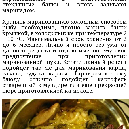
стеклянные банки и вновь заливают
маринадом.
Хранить маринованную холодным способом
рыбу необходимо, плотно закрыв банки
крышкой, в холодильнике при температуре 2
—10 °C. Максимальный срок хранения от 3
до 6 месяцев. Лично я просто без ума от
данного рецепта и отдаю именно ему свое
предпочтение при приготовлении
маринованной щуки. Кстати данный рецепт
подойдет так же для маринования карпа,
сазана, судака, карася. Гарниром к этому
блюду отлично подойдет картофель
отваренный в мундире или еще прекрасней
пюре приготовленной на молоке.