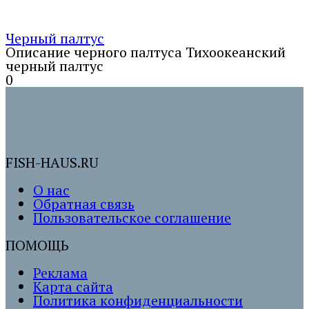
Черный палтус
Описание черного палтуса Тихоокеанский
черный палтус
0
FISH-HAUS.RU
О нас
Обратная связь
Пользовательское соглашение
ПОМОЩЬ
Реклама
Карта сайта
Политика конфиденциальности