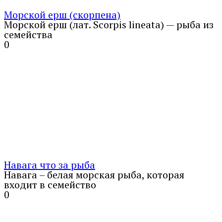
Морской ерш (скорпена)
Морской ерш (лат. Scorpis lineata) — рыба из
семейства
0
Навага что за рыба
Навага – белая морская рыба, которая
входит в семейство
0