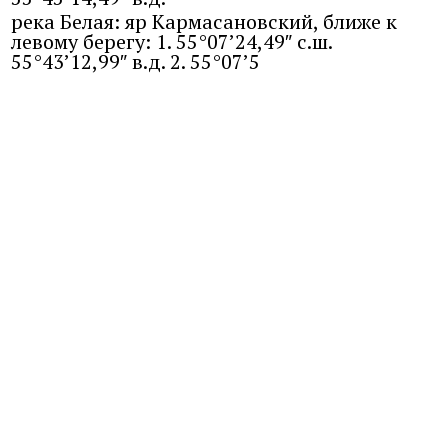
река Белая: яр Кармасановский, ближе к
левому берегу: 1. 55°07’24,49″ с.ш.
55°43’12,99″ в.д. 2. 55°07’5