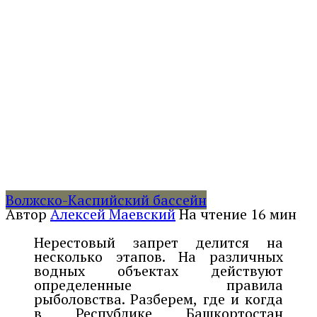
Волжско-Каспийский бассейн
Автор
Алексей Маевский
На чтение
16 мин
Нерестовый запрет делится на
несколько этапов. На различных
водных объектах действуют
определенные правила
рыболовства. Разберем, где и когда
в Республике Башкортостан