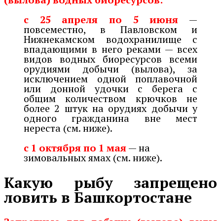
с 25 апреля по 5 июня
—
повсеместно, в Павловском и
Нижнекамском водохранилище с
впадающими в него реками — всех
видов водных биоресурсов всеми
орудиями добычи (вылова), за
исключением одной поплавочной
или донной удочки с берега с
общим количеством крючков не
более 2 штук на орудиях добычи у
одного гражданина вне мест
нереста (см. ниже).
с 1 октября по 1 мая
— на
зимовальных ямах (см. ниже).
Какую рыбу запрещено
ловить в Башкортостане