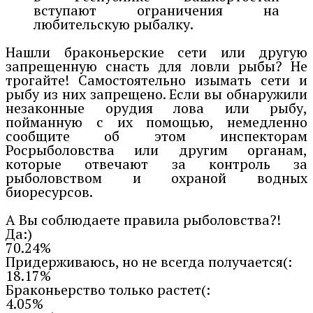
вступают ограничения на
любительскую рыбалку.
Нашли браконьерские сети или другую
запрещенную снасть для ловли рыбы? Не
трогайте! Самостоятельно изымать сети и
рыбу из них запрещено. Если вы обнаружили
незаконные орудия лова или рыбу,
пойманную с их помощью, немедленно
сообщите об этом инспекторам
Росрыболовства или другим органам,
которые отвечают за контроль за
рыболовством и охраной водных
биоресурсов.
А Вы соблюдаете правила рыболовства?!
Да:)
70.24%
Придерживаюсь, но не всегда получается(:
18.17%
Браконьерство только растет(:
4.05%