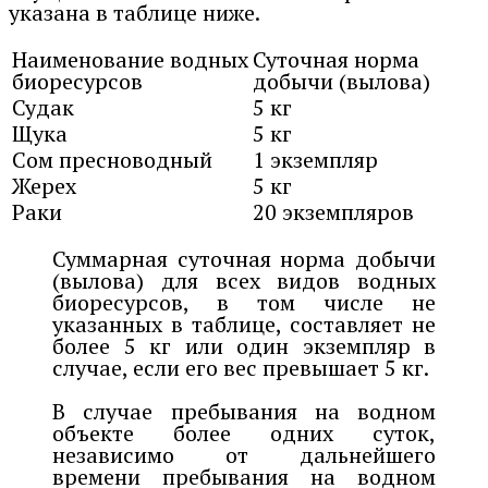
указана в таблице ниже.
Наименование водных
Суточная норма
биоресурсов
добычи (вылова)
Судак
5 кг
Щука
5 кг
Сом пресноводный
1 экземпляр
Жерех
5 кг
Раки
20 экземпляров
Суммарная суточная норма добычи
(вылова) для всех видов водных
биоресурсов, в том числе не
указанных в таблице, составляет не
более 5 кг или один экземпляр в
случае, если его вес превышает 5 кг.
В случае пребывания на водном
объекте более одних суток,
независимо от дальнейшего
времени пребывания на водном