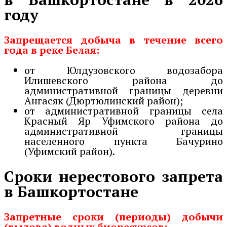
году
Запрещается добыча в течение всего
года в реке Белая:
от Юлдузовского водозабора
Илишевского района до
административной границы деревни
Ангасяк (Дюртюлинский район);
от административной границы села
Красный Яр Уфимского района до
административной границы
населенного пункта Бачурино
(Уфимский район).
Сроки нерестового запрета
в Башкортостане
Запретные сроки (периоды) добычи
(вылова) водных биоресурсов: