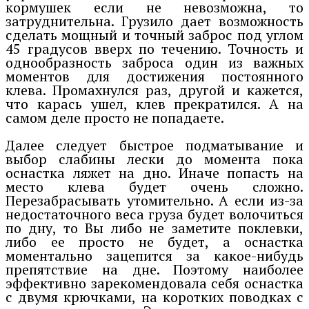
кормушек если не невозможна, то
затруднительна. Грузило дает возможность
сделать мощный и точный заброс под углом
45 градусов вверх по течению. Точность и
однообразность заброса один из важных
моментов для достижения постоянного
клева. Промахнулся раз, другой и кажется,
что карась ушел, клев прекратился. А на
самом деле просто не попадаете.
Далее следует быстрое подматывание и
выбор слабины лески до момента пока
оснастка ляжет на дно. Иначе попасть на
место клева будет очень сложно.
Перезабрасывать утомительно. А если из-за
недостаточного веса груза будет волочиться
по дну, то Вы либо не заметите поклевки,
либо ее просто не будет, а оснастка
моментально зацепится за какое-нибудь
препятствие на дне. Поэтому наиболее
эффективно зарекомендовала себя оснастка
с двумя крючками, на коротких поводках с