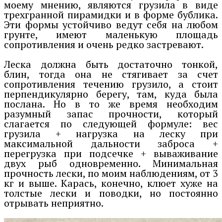
моему мнению, являются грузила в виде
трехгранной пирамидки и в форме бублика.
Эти формы устойчиво ведут себя на любом
грунте, имеют маленькую площадь
сопротивления и очень редко застревают.
Леска должна быть достаточно тонкой,
блин, тогда она не стягивает за счет
сопротивления течению грузило, а стоит
перпендикулярно берегу, там, куда была
послана. Но в то же время необходим
разумный запас прочности, который
слагается по следующей формуле: вес
грузила + нагрузка на леску при
максимальной дальности заброса +
перегрузка при подсечке + вываживание
двух рыб одновременно. Минимальная
прочность лески, по моим наблюдениям, от 3
кг и выше. Карась, конечно, клюет хуже на
толстые лески и поводки, но постоянно
отрывать неприятно.