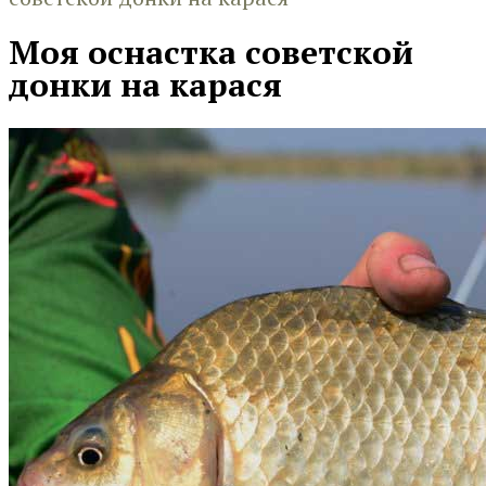
Моя оснастка советской
донки на карася