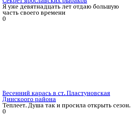
Секрет ярославских рыбаков
Я уже девятнадцать лет отдаю большую
часть своего времени
0
Весенний карась в ст. Пластуновская
Динскоого района
Теплеет. Душа так и просила открыть сезон.
0