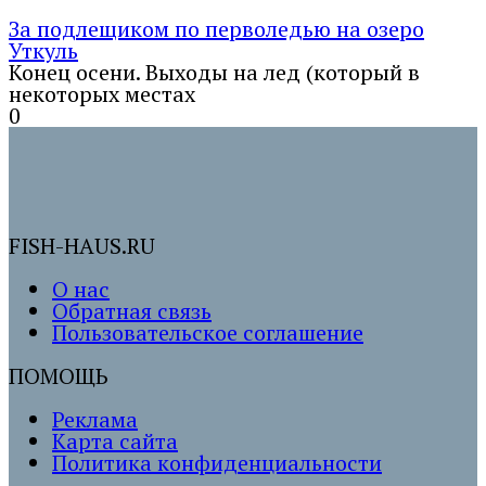
За подлещиком по перволедью на озеро
Уткуль
Конец осени. Выходы на лед (который в
некоторых местах
0
FISH-HAUS.RU
О нас
Обратная связь
Пользовательское соглашение
ПОМОЩЬ
Реклама
Карта сайта
Политика конфиденциальности