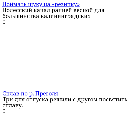
Поймать щуку на «резинку»
Полесский канал ранней весной для
большинства калининградских
0
Сплав по р. Преголя
Три дня отпуска решили с другом посвятить
сплаву.
0