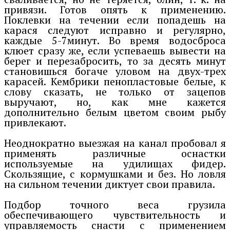
привязи. Готов опять к применению.
Поклевки на течении если попадешь на
карася следуют исправно и регулярно,
каждые 5-7минут. Во время водосброса
клюет сразу же, если успеваешь вывести на
берег и перезабросить, то за десять минут
становишься богаче уловом на двух-трех
карасей. Кембрики пенопластовые белые, к
слову сказать, не только от зацепов
выручают, но, как мне кажется
дополнительно белым цветом своим рыбу
привлекают.
Неоднократно выезжая на канал пробовал я
применять различные оснастки
используемые на удилищах фидер.
Скользящие, с кормушками и без. Но ловля
на сильном течении диктует свои правила.
Подбор точного веса грузила
обеспечивающего чувствительность и
управляемость снасти с применением