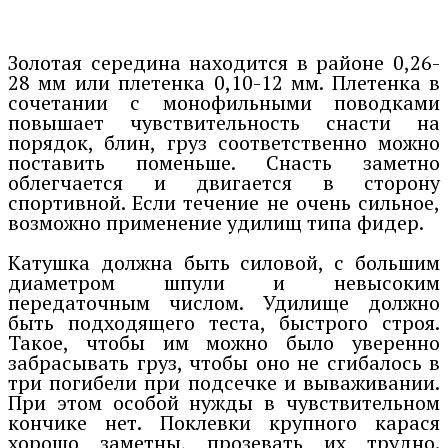
Золотая середина находится в районе 0,26-
28 мм или плетенка 0,10-12 мм. Плетенка в
сочетании с монофильными поводками
повышает чувствительность снасти на
порядок, блин, груз соответственно можно
поставить поменьше. Снасть заметно
облегчается и двигается в сторону
спортивной. Если течение не очень сильное,
возможно применение удилищ типа фидер.
Катушка должна быть силовой, с большим
диаметром шпули и невысоким
передаточным числом. Удилище должно
быть подходящего теста, быстрого строя.
Такое, чтобы им можно было уверенно
забрасывать груз, чтобы оно не сгибалось в
три погибели при подсечке и вываживании.
При этом особой нужды в чувствительном
кончике нет. Поклевки крупного карася
хорошо заметны, прозевать их трудно.