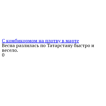
С комбикормом на плотву в марте
Весна разлилась по Татарстану быстро и
весело.
0