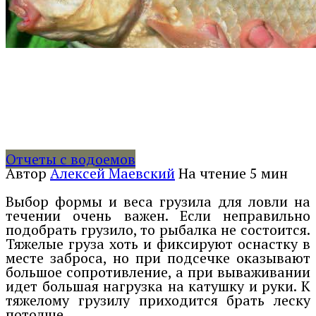
Отчеты с водоемов
Автор
Алексей Маевский
На чтение
5 мин
Выбор формы и веса грузила для ловли на
течении очень важен. Если неправильно
подобрать грузило, то рыбалка не состоится.
Тяжелые груза хоть и фиксируют оснастку в
месте заброса, но при подсечке оказывают
большое сопротивление, а при вываживании
идет большая нагрузка на катушку и руки. К
тяжелому грузилу приходится брать леску
потолще.