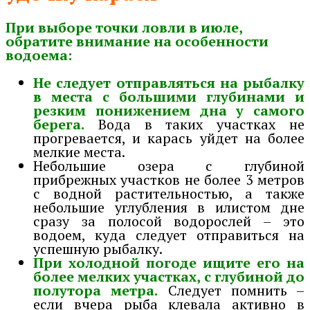
При выборе точки ловли в июле,
обратите внимание на особенности
водоема:
Не следует отправляться на рыбалку
в места с большими глубинами и
резким понижением дна у самого
берега.
Вода в таких участках не
прогревается, и карась уйдет на более
мелкие места.
Небольшие озера с глубиной
прибрежных участков не более 3 метров
с водной растительностью, а также
небольшие углубления в илистом дне
сразу за полосой водорослей – это
водоем, куда следует отправиться на
успешную рыбалку.
При холодной погоде ищите его на
более мелких участках, с глубиной до
полутора метра.
Следует помнить –
если вчера рыба клевала активно в