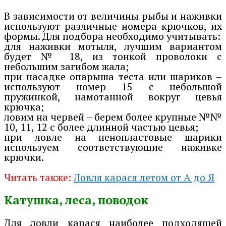
В зависимости от величины рыбы и наживки
используют различные номера крючков, их
формы. Для подбора необходимо учитывать:
для наживки мотыля, лучшим вариантом
будет № 18, из тонкой проволоки с
небольшим загибом жала;
при насадке опарыша теста или шариков –
используют номер 15 с небольшой
пружинкой, намотанной вокруг цевья
крючка;
ловим на червей – берем более крупные №№
10, 11, 12 с более длинной частью цевья;
при ловле на пенопластовые шарики
используем соответствующие наживке
крючки.
Читать также:
Ловля карася летом от А до Я
Катушка, леса, поводок
Для ловли карася наиболее подходящей