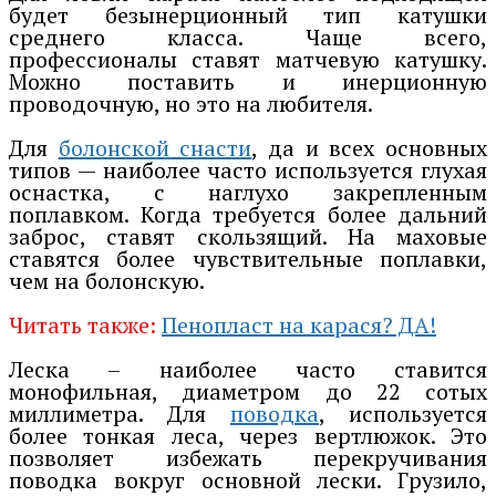
будет безынерционный тип катушки
среднего класса. Чаще всего,
профессионалы ставят матчевую катушку.
Можно поставить и инерционную
проводочную, но это на любителя.
Для
болонской снасти
, да и всех основных
типов — наиболее часто используется глухая
оснастка, с наглухо закрепленным
поплавком. Когда требуется более дальний
заброс, ставят скользящий. На маховые
ставятся более чувствительные поплавки,
чем на болонскую.
Читать также:
Пенопласт на карася? ДА!
Леска – наиболее часто ставится
монофильная, диаметром до 22 сотых
миллиметра. Для
поводка
, используется
более тонкая леса, через вертлюжок. Это
позволяет избежать перекручивания
поводка вокруг основной лески. Грузило,