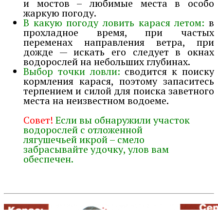
и мостов – любимые места в особо
жаркую погоду.
В какую погоду ловить карася летом:
в
прохладное время, при частых
переменах направления ветра, при
дожде — искать его следует в окнах
водорослей на небольших глубинах.
Выбор точки ловли:
сводится к поиску
кормления карася, поэтому запаситесь
терпением и силой для поиска заветного
места на неизвестном водоеме.
Совет!
Если вы обнаружили участок
водорослей с отложенной
лягушечьей икрой – смело
забрасывайте удочку, улов вам
обеспечен.