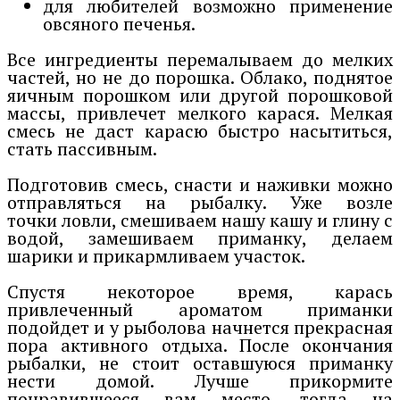
для любителей возможно применение
овсяного печенья.
Все ингредиенты перемалываем до мелких
частей, но не до порошка. Облако, поднятое
яичным порошком или другой порошковой
массы, привлечет мелкого карася. Мелкая
смесь не даст карасю быстро насытиться,
стать пассивным.
Подготовив смесь, снасти и наживки можно
отправляться на рыбалку. Уже возле
точки ловли, смешиваем нашу кашу и глину с
водой, замешиваем приманку, делаем
шарики и прикармливаем участок.
Спустя некоторое время, карась
привлеченный ароматом приманки
подойдет и у рыболова начнется прекрасная
пора активного отдыха. После окончания
рыбалки, не стоит оставшуюся приманку
нести домой. Лучше прикормите
понравившееся вам место, тогда на