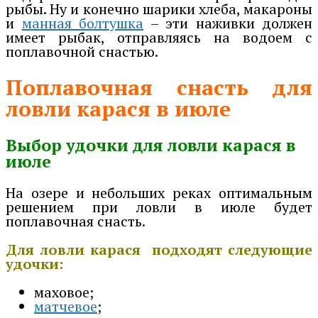
рыбы. Ну и конечно шарики хлеба, макароны
и
манная болтушка
– эти наживки должен
имеет рыбак, отправляясь на водоем с
поплавочной снастью.
Поплавочная снасть для
ловли карася в июле
Выбор удочки для ловли карася в
июле
На озере и небольших реках оптимальным
решением при ловли в июле будет
поплавочная снасть.
Для ловли карася подходят следующие
удочки:
маховое;
матчевое
;