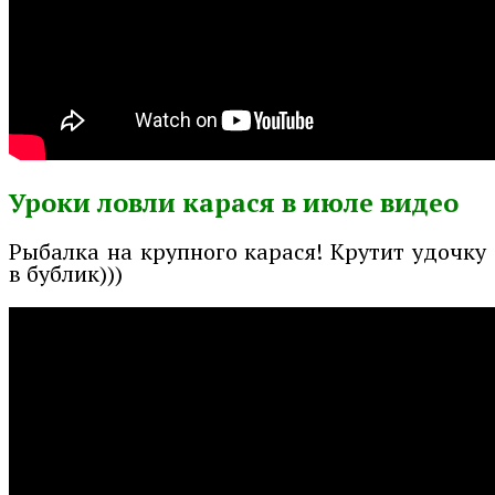
Уроки ловли карася в июле видео
Рыбалка на крупного карася! Крутит удочку
в бублик)))