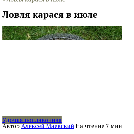
Ловля карася в июле
Удочка поплавочная
Автор
Алексей Маевский
На чтение
7 мин