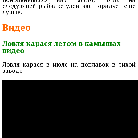
следующей рыбалке улов вас порадует еще
лучше.
Видео
Ловля карася летом в камышах
видео
Ловля карася в июле на поплавок в тихой
заводе