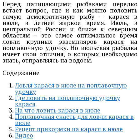
Перед начинающими рыбаками нередко
встает вопрос, где и как можно половить
самую демократичную рыбу — карася в
июле, в летнее жаркое время. Июль, в
центральной России и ближе к северным
областям – это самое оптимальное время
ловли крупных экземпляров карася на
поплавочную удочку. Но июльская рыбалка
имеет свои отличия, о которых необходимо
знать, отправляясь на водоем.
Содержание
Ловля карася в июле на поплавочную
удочку
Где ловить на поплавочную удочку
карася
На что ловить карася в июле
Поплавочная снасть для ловли карася в
июле
Рецепт прикормки на карася в июле
Видео