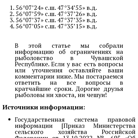
56°07’24» с.ш. 47°34’55» в.д.
56°07’59» с.ш. 47°37’26» в.д.
56°07’37» с.ш. 47°37’35» в.д.
56°07’05» с.ш. 47°35’15» в.д.
В этой статье мы собрали
информацию об ограничениях на
рыболовство в Чувашской
Республике. Если у вас есть вопросы
или уточнения оставляйте ваши
комментарии ниже. Мы постараемся
ответить на все вопросы в
кратчайшие сроки. Дорогие друзья
рыболовы ни хвоста, ни чешуи!
Источники информации:
Государственная система правовой
информации [Приказ Министерства
сельского хозяйства Российской
Федерации от 13.10.2022 № 695 «Об