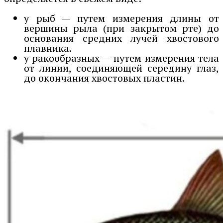
у рыб — путем измерения длины от
вершины рыла (при закрытом рте) до
основания средних лучей хвостового
плавника.
у ракообразных — путем измерения тела
от линии, соединяющей середину глаз,
до окончания хвостовых пластин.