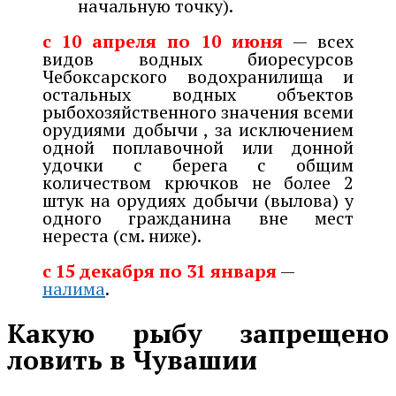
начальную точку).
с 10 апреля по 10 июня
— всех
видов водных биоресурсов
Чебоксарского водохранилища и
остальных водных объектов
рыбохозяйственного значения всеми
орудиями добычи , за исключением
одной поплавочной или донной
удочки с берега с общим
количеством крючков не более 2
штук на орудиях добычи (вылова) у
одного гражданина вне мест
нереста (см. ниже).
с 15 декабря по 31 января
—
налима
.
Какую рыбу запрещено
ловить в Чувашии