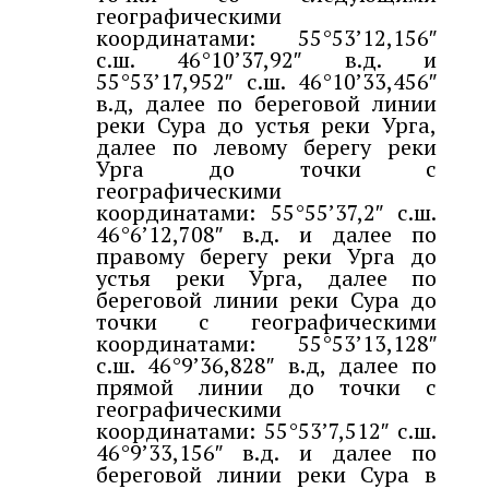
географическими
координатами: 55°53’12,156″
с.ш. 46°10’37,92″ в.д. и
55°53’17,952″ с.ш. 46°10’33,456″
в.д, далее по береговой линии
реки Сура до устья реки Урга,
далее по левому берегу реки
Урга до точки с
географическими
координатами: 55°55’37,2″ с.ш.
46°6’12,708″ в.д. и далее по
правому берегу реки Урга до
устья реки Урга, далее по
береговой линии реки Сура до
точки с географическими
координатами: 55°53’13,128″
с.ш. 46°9’36,828″ в.д, далее по
прямой линии до точки с
географическими
координатами: 55°53’7,512″ с.ш.
46°9’33,156″ в.д. и далее по
береговой линии реки Сура в