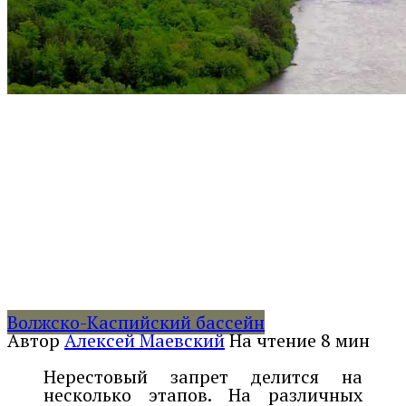
Волжско-Каспийский бассейн
Автор
Алексей Маевский
На чтение
8 мин
Нерестовый запрет делится на
несколько этапов. На различных