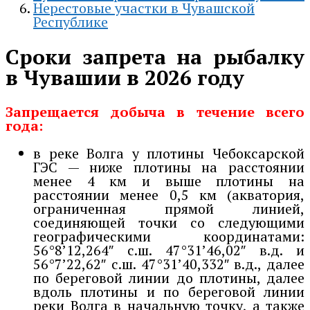
Нерестовые участки в Чувашской
Республике
Сроки запрета на рыбалку
в Чувашии в 2026 году
Запрещается добыча в течение всего
года:
в реке Волга у плотины Чебоксарской
ГЭС — ниже плотины на расстоянии
менее 4 км и выше плотины на
расстоянии менее 0,5 км (акватория,
ограниченная прямой линией,
соединяющей точки со следующими
географическими координатами:
56°8’12,264″ с.ш. 47°31’46,02″ в.д. и
56°7’22,62″ с.ш. 47°31’40,332″ в.д., далее
по береговой линии до плотины, далее
вдоль плотины и по береговой линии
реки Волга в начальную точку, а также