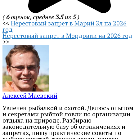
(
6
оценок, среднее
3.5
из
5
)
<<
Нерестовый запрет в Марий Эл на 2026
год
Нерестовый запрет в Мордовии на 2026 год
>>
Алексей Маевский
Увлечен рыбалкой и охотой. Делюсь опытом
и секретами рыбной ловли по организации
отдыха на природе. Разбираю
законодательную базу об ограничениях и
запретах, пишу практические советы по
выбору снастей, технике ловли, поиску