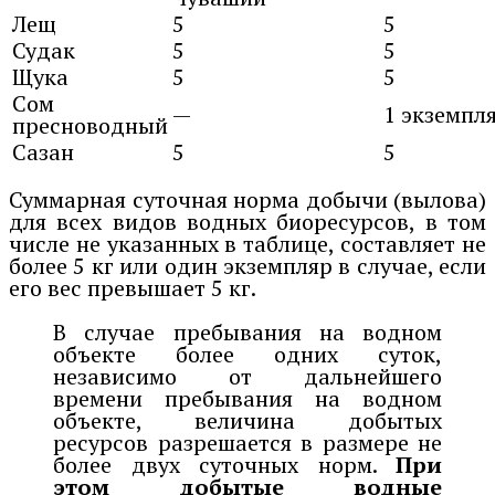
Лещ
5
5
Судак
5
5
Щука
5
5
Сом
—
1 экземпл
пресноводный
Сазан
5
5
Суммарная суточная норма добычи (вылова)
для всех видов водных биоресурсов, в том
числе не указанных в таблице, составляет не
более 5 кг или один экземпляр в случае, если
его вес превышает 5 кг.
В случае пребывания на водном
объекте более одних суток,
независимо от дальнейшего
времени пребывания на водном
объекте, величина добытых
ресурсов разрешается в размере не
более двух суточных норм.
При
этом добытые водные