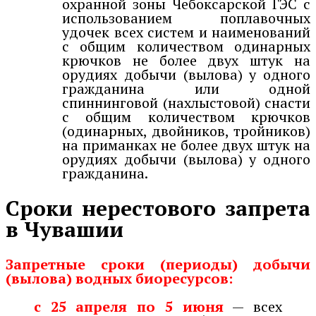
охранной зоны Чебоксарской ГЭС с
использованием поплавочных
удочек всех систем и наименований
с общим количеством одинарных
крючков не более двух штук на
орудиях добычи (вылова) у одного
гражданина или одной
спиннинговой (нахлыстовой) снасти
с общим количеством крючков
(одинарных, двойников, тройников)
на приманках не более двух штук на
орудиях добычи (вылова) у одного
гражданина.
Сроки нерестового запрета
в Чувашии
Запретные сроки (периоды) добычи
(вылова) водных биоресурсов:
с 25 апреля по 5 июня
— всех