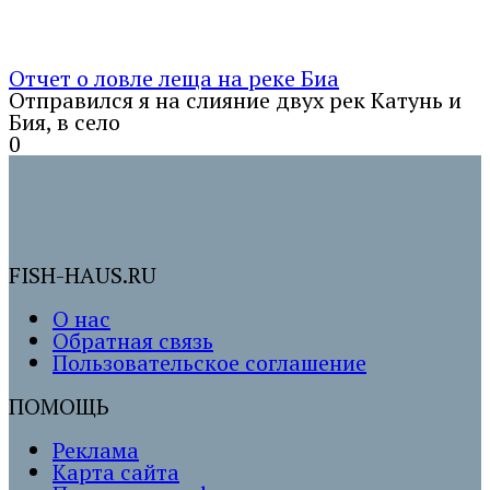
Отчет о ловле леща на реке Биа
Отправился я на слияние двух рек Катунь и
Бия, в село
0
FISH-HAUS.RU
О нас
Обратная связь
Пользовательское соглашение
ПОМОЩЬ
Реклама
Карта сайта