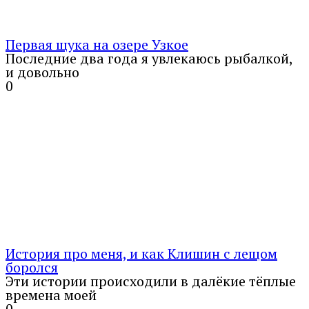
Первая щука на озере Узкое
Последние два года я увлекаюсь рыбалкой,
и довольно
0
История про меня, и как Клишин с лещом
боролся
Эти истории происходили в далёкие тёплые
времена моей
0