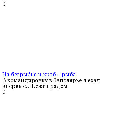
0
На безрыбье и краб – рыба
В командировку в Заполярье я ехал
впервые… Бежит рядом
0