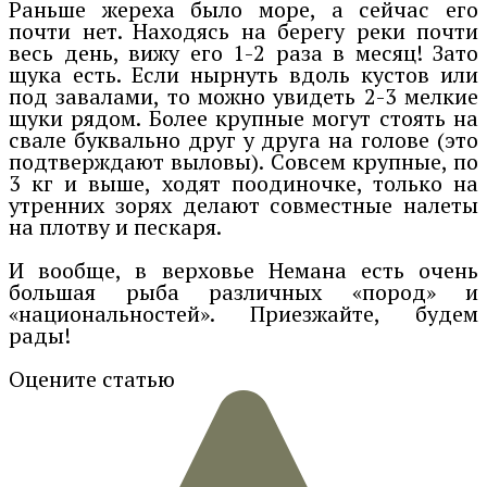
Раньше жереха было море, а сейчас его
почти нет. Находясь на берегу реки почти
весь день, вижу его 1-2 раза в месяц! Зато
щука есть. Если нырнуть вдоль кустов или
под завалами, то можно увидеть 2-3 мелкие
щуки рядом. Более крупные могут стоять на
свале буквально друг у друга на голове (это
подтверждают выловы). Совсем крупные, по
3 кг и выше, ходят поодиночке, только на
утренних зорях делают совместные налеты
на плотву и пескаря.
И вообще, в верховье Немана есть очень
большая рыба различных «пород» и
«национальностей». Приезжайте, будем
рады!
Оцените статью