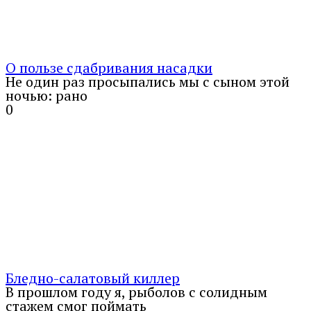
О пользе сдабривания насадки
Не один раз просыпались мы с сыном этой
ночью: рано
0
Бледно-салатовый киллер
В прошлом году я, рыболов с солидным
стажем смог поймать